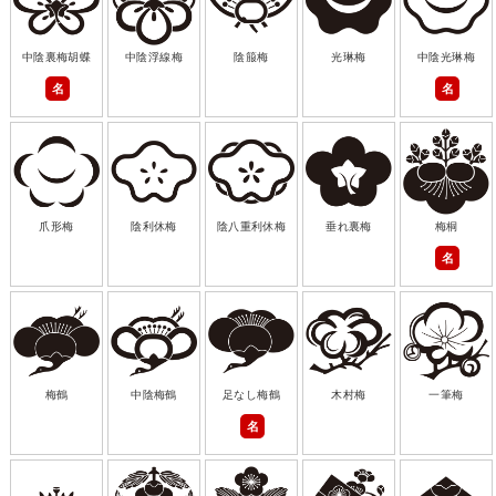
中陰裏梅胡蝶
中陰浮線梅
陰箙梅
光琳梅
中陰光琳梅
名
名
爪形梅
陰利休梅
陰八重利休梅
垂れ裏梅
梅桐
名
梅鶴
中陰梅鶴
足なし梅鶴
木村梅
一筆梅
名