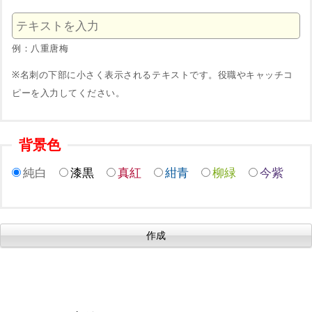
例：八重唐梅
※名刺の下部に小さく表示されるテキストです。役職やキャッチコ
ピーを入力してください。
背景色
純白
漆黒
真紅
紺青
柳緑
今紫