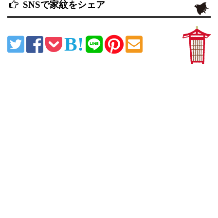
SNSで家紋をシェア