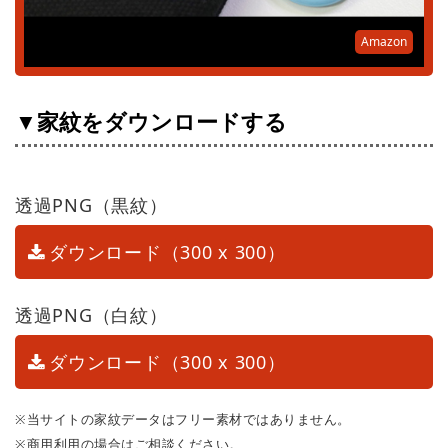
Amazon
▼家紋をダウンロードする
透過PNG（黒紋）
ダウンロード（300 x 300）
透過PNG（白紋）
ダウンロード（300 x 300）
※当サイトの家紋データはフリー素材ではありません。
※商用利用の場合はご相談ください。