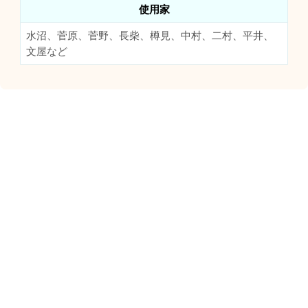
使用家
水沼、菅原、菅野、長柴、樽見、中村、二村、平井、
文屋など