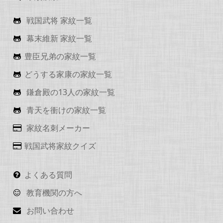
戦国武将 家紋一覧
幕末維新 家紋一覧
豊臣兄弟の家紋一覧
どうする家康の家紋一覧
鎌倉殿の13人の家紋一覧
青天を衝けの家紋一覧
家紋名刺メーカー
戦国武将家紋クイズ
よくある質問
教育機関の方へ
お問い合わせ