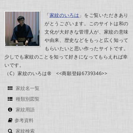
「
家紋のいろは
」をご覧いただきあり
がとうございます。このサイトは和の
文化が大好きな管理人が、家紋の意味
や由来、歴史などをもっと広く知って
もらいたいと思い作ったサイトです。
少しでも家紋のことを知って好きになってもらえれば幸
いです。
（C）家紋のいろは® <<商願登録6739346>>
家紋名一覧
種類別図覧
家紋用語
参考資料
家紋検索