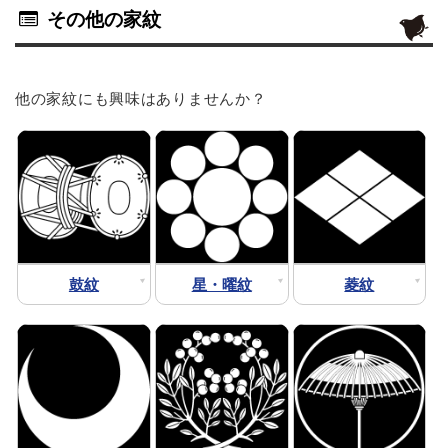
その他の家紋
他の家紋にも興味はありませんか？
鼓紋
星・曜紋
菱紋