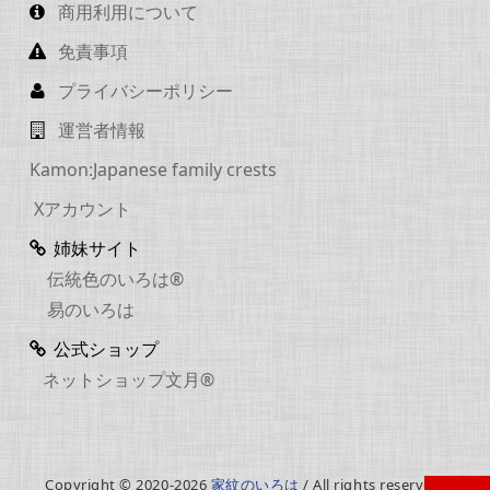
商用利用について
免責事項
プライバシーポリシー
運営者情報
Kamon:Japanese family crests
Xアカウント
姉妹サイト
伝統色のいろは®
易のいろは
公式ショップ
ネットショップ文月®
Copyright © 2020-2026
家紋のいろは
/ All rights reserved.