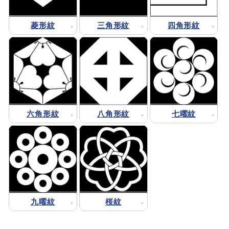
菱形紋
三角形紋
四角形紋
六角形紋
八角形紋
七曜紋
九曜紋
桜紋