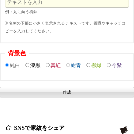
例：丸に向う梅鉢
※名刺の下部に小さく表示されるテキストです。役職やキャッチコ
ピーを入力してください。
背景色
純白
漆黒
真紅
紺青
柳緑
今紫
SNSで家紋をシェア