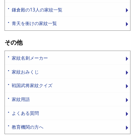
鎌倉殿の13人の家紋一覧
青天を衝けの家紋一覧
その他
家紋名刺メーカー
家紋おみくじ
戦国武将家紋クイズ
家紋用語
よくある質問
教育機関の方へ