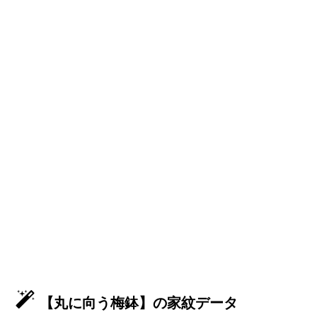
【丸に向う梅鉢】の家紋データ