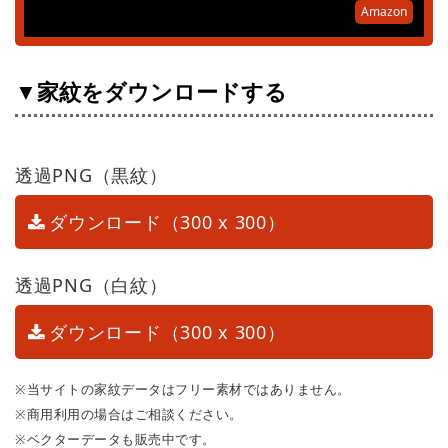
Amazon
▼家紋をダウンロードする
透過PNG（黒紋）
ダウンロード（300 x 300）
透過PNG（白紋）
ダウンロード（300 x 300）
※当サイトの家紋データはフリー素材ではありません。
※商用利用の場合はご相談ください。
※ベクターデータも販売中です。