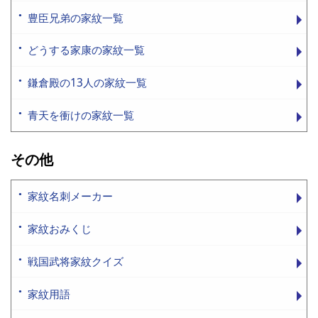
豊臣兄弟の家紋一覧
どうする家康の家紋一覧
鎌倉殿の13人の家紋一覧
青天を衝けの家紋一覧
その他
家紋名刺メーカー
家紋おみくじ
戦国武将家紋クイズ
家紋用語