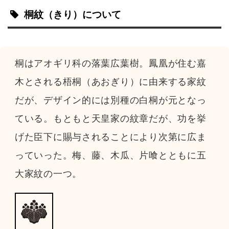
桐紋
（きり）
について
桐はアオギリ科の落葉広葉樹。鳳凰が住む嘉
木とされる梧桐（あおぎり）に由来する家紋
だが、デザイン的には別種の白桐が元となっ
ている。もともと天皇家の紋章だが、功を挙
げた臣下に賜与されることにより次第に広ま
っていった。梅、藤、木瓜、片喰とともに五
大家紋の一つ。