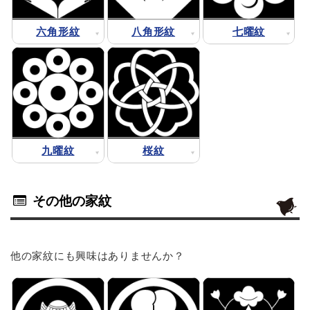
六角形紋
八角形紋
七曜紋
九曜紋
桜紋
その他の家紋
他の家紋にも興味はありませんか？