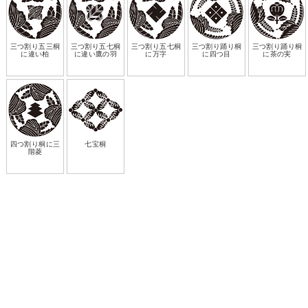
三つ割り五三桐
三つ割り五七桐
三つ割り五七桐
三つ割り踊り桐
三つ割り踊り桐
に違い柏
に違い鷹の羽
に万字
に四つ目
に茶の実
四つ割り桐に三
七宝桐
階菱