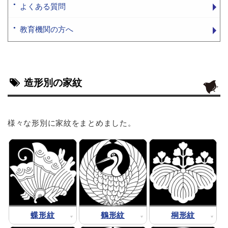
よくある質問
教育機関の方へ
造形別の家紋
様々な形別に家紋をまとめました。
蝶形紋
鶴形紋
桐形紋