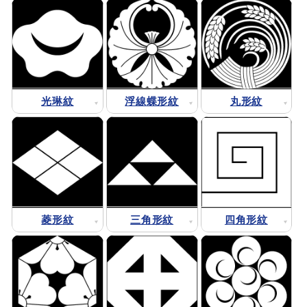
光琳紋
浮線蝶形紋
丸形紋
菱形紋
三角形紋
四角形紋