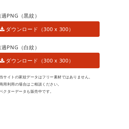
透過PNG（黒紋）
ダウンロード（300 x 300）
透過PNG（白紋）
ダウンロード（300 x 300）
当サイトの家紋データはフリー素材ではありません。
商用利用の場合はご相談ください。
ベクターデータも販売中です。