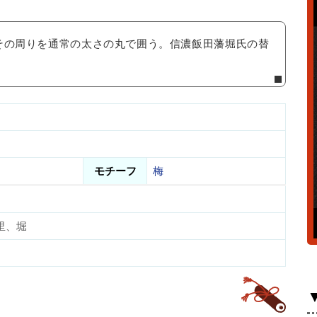
その周りを通常の太さの丸で囲う。信濃飯田藩堀氏の替
モチーフ
梅
里、堀