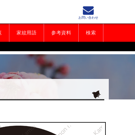
お問い合わせ
覧
家紋用語
参考資料
検索