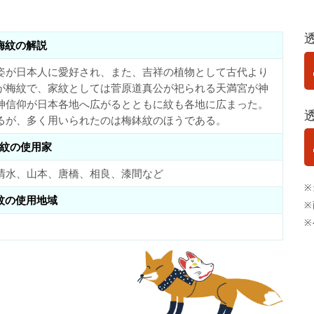
梅紋の解説
姿が日本人に愛好され、また、吉祥の植物として古代より
が梅紋で、家紋としては菅原道真公が祀られる天満宮が神
神信仰が日本各地へ広がるとともに紋も各地に広まった。
るが、多く用いられたのは梅鉢紋のほうである。
紋の使用家
清水、山本、唐橋、相良、漆間など
※
紋の使用地域
※
※