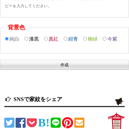
ピーを入力してください。
背景色
純白
漆黒
真紅
紺青
柳緑
今紫
SNSで家紋をシェア