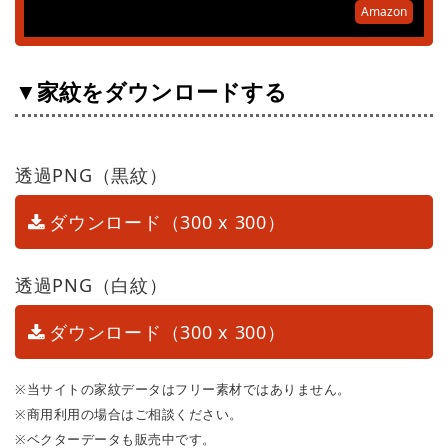
Amazon
▼家紋をダウンロードする
透過PNG（黒紋）
ダウンロード（300 x 300）
透過PNG（白紋）
ダウンロード（300 x 300）
※当サイトの家紋データはフリー素材ではありません。
※商用利用の場合はご相談ください。
※ベクターデータも販売中です。