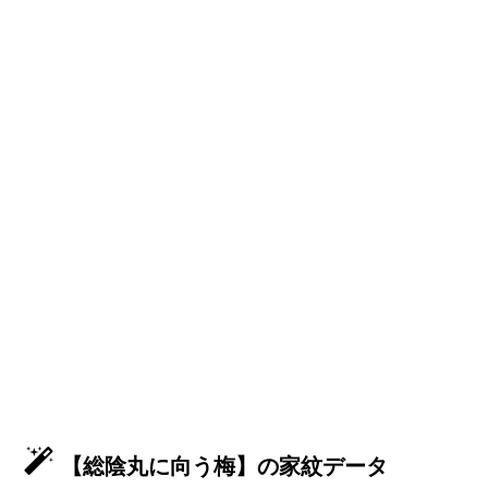
【総陰丸に向う梅】の家紋データ