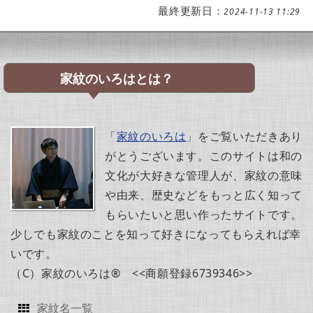
最終更新日：
2024-11-13 11:29
家紋のいろはとは？
「
家紋のいろは
」をご覧いただきあり
がとうございます。このサイトは和の
文化が大好きな管理人が、家紋の意味
や由来、歴史などをもっと広く知って
もらいたいと思い作ったサイトです。
少しでも家紋のことを知って好きになってもらえれば幸
いです。
（C）家紋のいろは® <<商願登録6739346>>
家紋名一覧