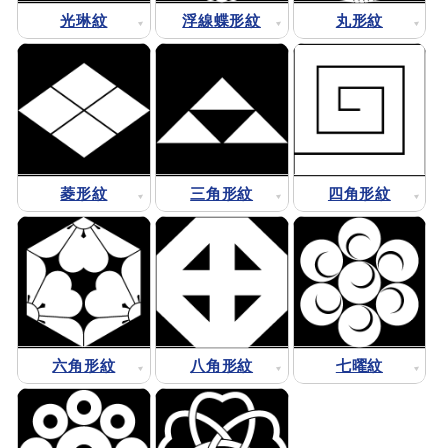
光琳紋
浮線蝶形紋
丸形紋
菱形紋
三角形紋
四角形紋
六角形紋
八角形紋
七曜紋