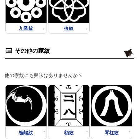
九曜紋
桜紋
その他の家紋
他の家紋にも興味はありませんか？
蝙蝠紋
額紋
琴柱紋