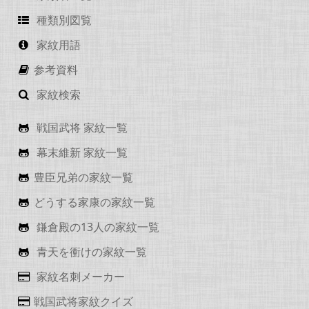
種類別図覧
家紋用語
参考資料
家紋検索
戦国武将 家紋一覧
幕末維新 家紋一覧
豊臣兄弟の家紋一覧
どうする家康の家紋一覧
鎌倉殿の13人の家紋一覧
青天を衝けの家紋一覧
家紋名刺メーカー
戦国武将家紋クイズ