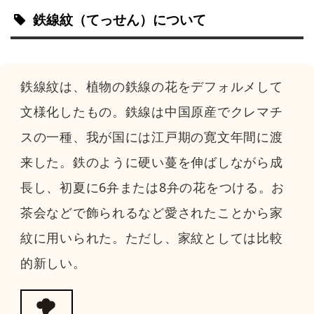
鉄線紋
（てっせん）
について
鉄線紋は、植物の鉄線の花をデフォルメして
文様化したもの。鉄線は中国原産でクレマチ
スの一種、我が国には江戸期の寛文年間に渡
来した。鉄のように硬い蔓を伸ばしながら成
長し、初夏に6弁または8弁の花をつける。お
茶会などで飾られるなど愛されたことから家
紋に用いられた。ただし、家紋としては比較
的新しい。