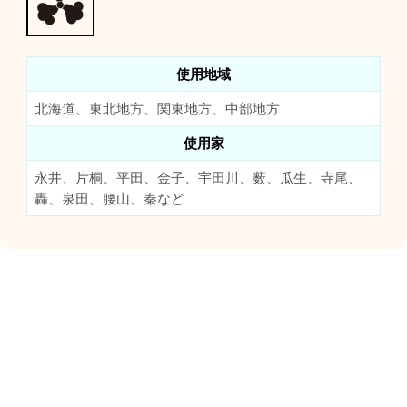
使用地域
北海道、東北地方、関東地方、中部地方
使用家
永井、片桐、平田、金子、宇田川、薮、瓜生、寺尾、
轟、泉田、腰山、秦など