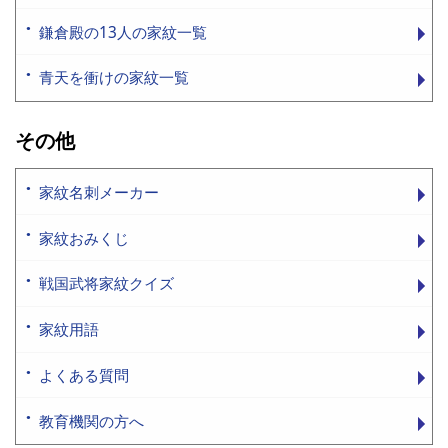
鎌倉殿の13人の家紋一覧
青天を衝けの家紋一覧
その他
家紋名刺メーカー
家紋おみくじ
戦国武将家紋クイズ
家紋用語
よくある質問
教育機関の方へ