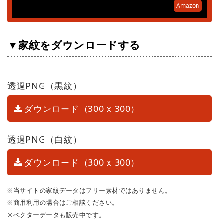
Amazon
▼家紋をダウンロードする
透過PNG（黒紋）
ダウンロード（300 x 300）
透過PNG（白紋）
ダウンロード（300 x 300）
※当サイトの家紋データはフリー素材ではありません。
※商用利用の場合はご相談ください。
※ベクターデータも販売中です。