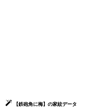
【鉄砲角に梅】の家紋データ