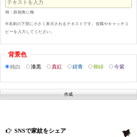
例：鉄砲角に梅
※名刺の下部に小さく表示されるテキストです。役職やキャッチコ
ピーを入力してください。
背景色
純白
漆黒
真紅
紺青
柳緑
今紫
SNSで家紋をシェア