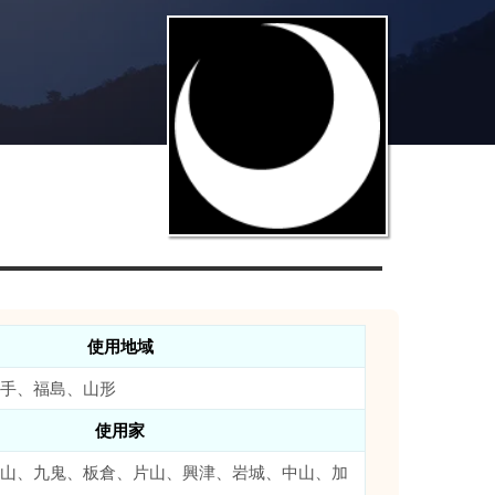
使用地域
手、福島、山形
使用家
山、九鬼、板倉、片山、興津、岩城、中山、加