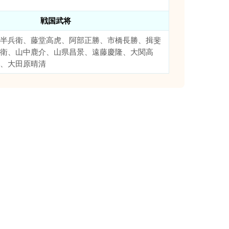
戦国武将
半兵衛、藤堂高虎、阿部正勝、市橋長勝、揖斐
衛、山中鹿介、山県昌景、遠藤慶隆、大関高
、大田原晴清