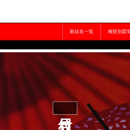
家紋名一覧
種類別図
貝紋