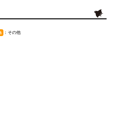
：その他
他