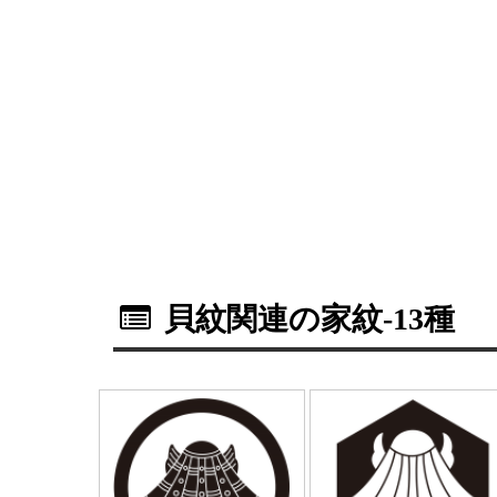
貝紋関連の家紋
-13種