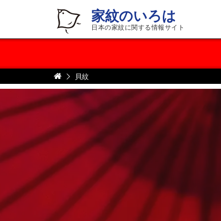
家紋のいろは
日本の家紋に関する情報サイト
貝紋