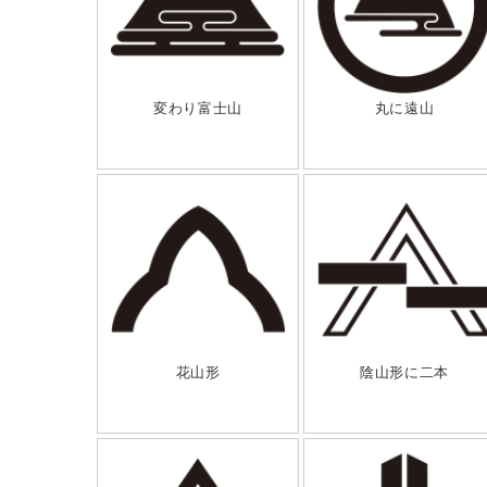
変わり富士山
丸に遠山
花山形
陰山形に二本