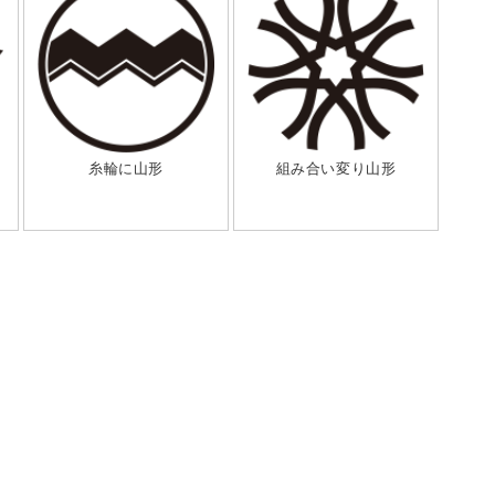
糸輪に山形
組み合い変り山形