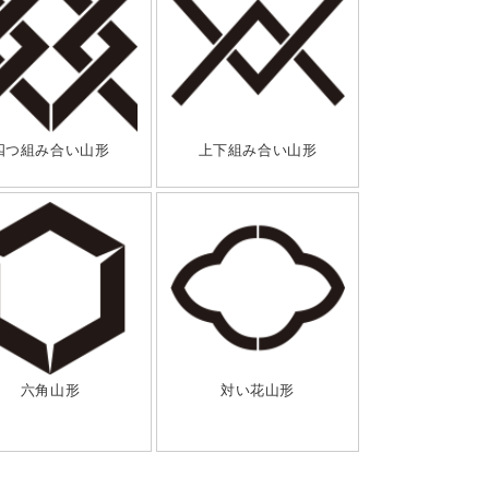
四つ組み合い山形
上下組み合い山形
六角山形
対い花山形