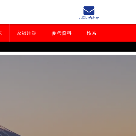
お問い合わせ
覧
家紋用語
参考資料
検索