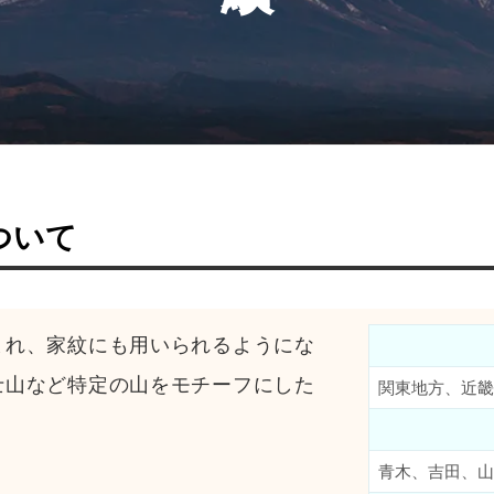
ついて
まれ、家紋にも用いられるようにな
士山など特定の山をモチーフにした
関東地方、近畿
青木、吉田、山