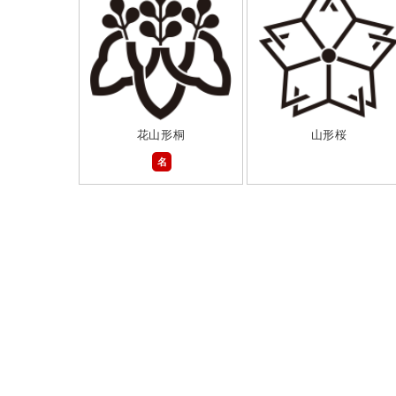
花山形桐
山形桜
名