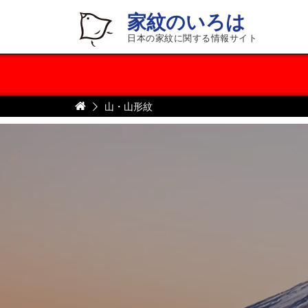
家紋のいろは
日本の家紋に関する情報サイト
山・山形紋