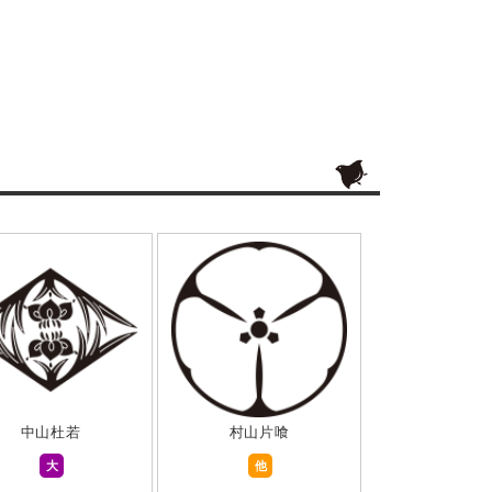
中山杜若
村山片喰
大
他