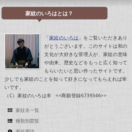
家紋のいろはとは？
「
家紋のいろは
」をご覧いただきあり
がとうございます。このサイトは和の
文化が大好きな管理人が、家紋の意味
や由来、歴史などをもっと広く知って
もらいたいと思い作ったサイトです。
少しでも家紋のことを知って好きになってもらえれば幸
いです。
（C）家紋のいろは® <<商願登録6739346>>
家紋名一覧
種類別図覧
家紋用語