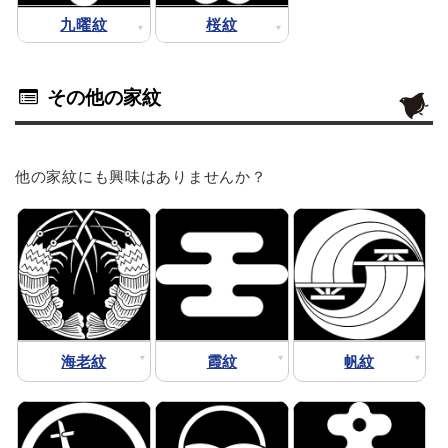
九曜紋
桜紋
その他の家紋
他の家紋にも興味はありませんか？
海老紋
霞紋
帆紋