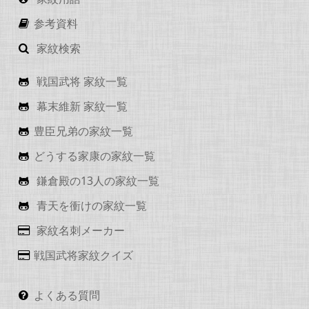
参考資料
家紋検索
戦国武将 家紋一覧
幕末維新 家紋一覧
豊臣兄弟の家紋一覧
どうする家康の家紋一覧
鎌倉殿の13人の家紋一覧
青天を衝けの家紋一覧
家紋名刺メーカー
戦国武将家紋クイズ
よくある質問