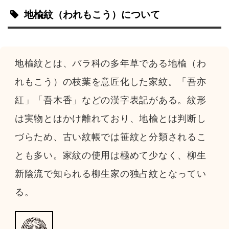
地楡紋
（われもこう）
について
地楡紋とは、バラ科の多年草である地楡（わ
れもこう）の枝葉を意匠化した家紋。「吾亦
紅」「吾木香」などの漢字表記がある。紋形
は実物とはかけ離れており、地楡とは判断し
づらため、古い紋帳では笹紋と分類されるこ
とも多い。家紋の使用は極めて少なく、柳生
新陰流で知られる柳生家の独占紋となってい
る。