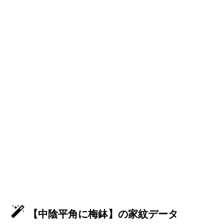
【中陰平角に梅鉢】の家紋データ