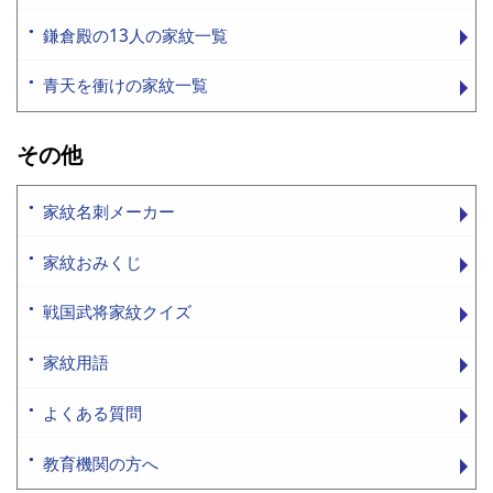
鎌倉殿の13人の家紋一覧
青天を衝けの家紋一覧
その他
家紋名刺メーカー
家紋おみくじ
戦国武将家紋クイズ
家紋用語
よくある質問
教育機関の方へ