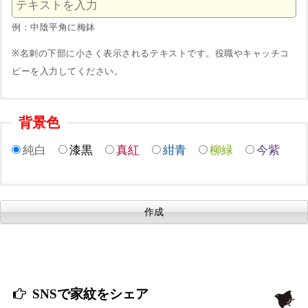
例：中陰平角に梅鉢
※名刺の下部に小さく表示されるテキストです。役職やキャッチコ
ピーを入力してください。
背景色
純白
漆黒
真紅
紺青
柳緑
今紫
SNSで家紋をシェア