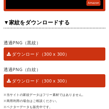
Amazon
▼家紋をダウンロードする
透過PNG（黒紋）
ダウンロード（300 x 300）
透過PNG（白紋）
ダウンロード（300 x 300）
※当サイトの家紋データはフリー素材ではありません。
※商用利用の場合はご相談ください。
※ベクターデータも販売中です。