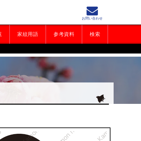
お問い合わせ
覧
家紋用語
参考資料
検索