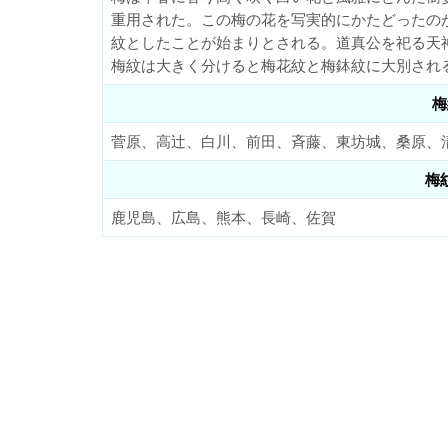
重用された。この梅の花を写実的にかたどったの
紋としたことが始まりとされる。道真公を祀る天
梅紋は大きく分けると梅花紋と梅鉢紋に大別され
梅
菅原、高辻、白川、前田、斉藤、東坊城、桑原、
梅
鹿児島、広島、熊本、長崎、佐賀