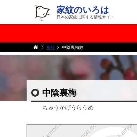
家紋のいろは
日本の家紋に関する情報サイト
梅紋
中陰裏梅紋
中陰裏梅
ちゅうかげうらうめ