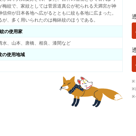
が梅紋で、家紋としては菅原道真公が祀られる天満宮が神
神信仰が日本各地へ広がるとともに紋も各地に広まった。
るが、多く用いられたのは梅鉢紋のほうである。
紋の使用家
清水、山本、唐橋、相良、漆間など
紋の使用地域
※
※
※