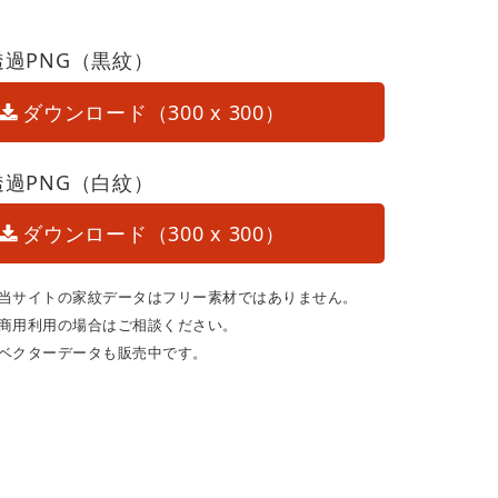
透過PNG（黒紋）
ダウンロード（300 x 300）
透過PNG（白紋）
ダウンロード（300 x 300）
当サイトの家紋データはフリー素材ではありません。
商用利用の場合はご相談ください。
ベクターデータも販売中です。