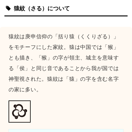
猿紋
（さる）
について
猿紋は庚申信仰の「括り猿（くくりざる）」
をモチーフにした家紋。猿は中国では「猴」
とも描き、「猴」の字が領主、城主を意味す
る「侯」と同じ音であることから我が国では
神聖視された。猿紋は「猿」の字を含む名字
の家に多い。