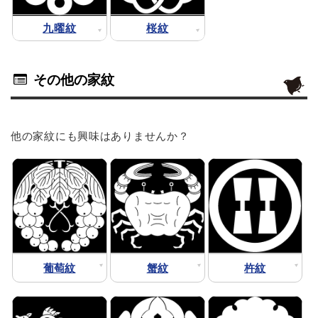
九曜紋
桜紋
その他の家紋
他の家紋にも興味はありませんか？
葡萄紋
蟹紋
杵紋