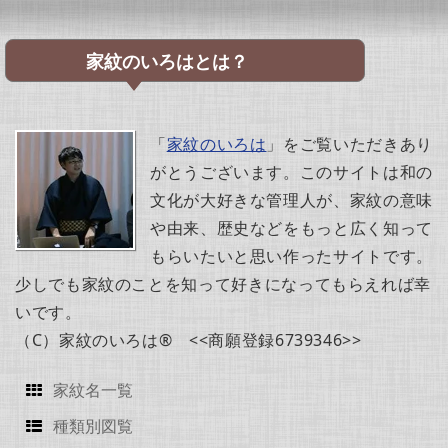
家紋のいろはとは？
「
家紋のいろは
」をご覧いただきあり
がとうございます。このサイトは和の
文化が大好きな管理人が、家紋の意味
や由来、歴史などをもっと広く知って
もらいたいと思い作ったサイトです。
少しでも家紋のことを知って好きになってもらえれば幸
いです。
（C）家紋のいろは® <<商願登録6739346>>
家紋名一覧
種類別図覧