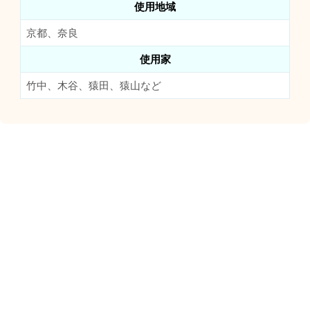
使用地域
京都、奈良
使用家
竹中、木谷、猿田、猿山など