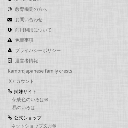
教育機関の方へ
お問い合わせ
商用利用について
免責事項
プライバシーポリシー
運営者情報
Kamon:Japanese family crests
Xアカウント
姉妹サイト
伝統色のいろは®
易のいろは
公式ショップ
ネットショップ文月®