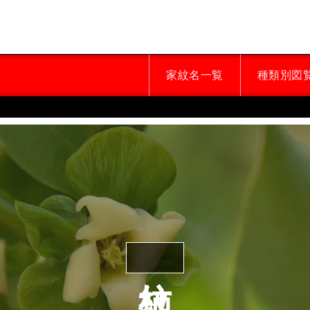
家紋名一覧
種類別図
柿紋