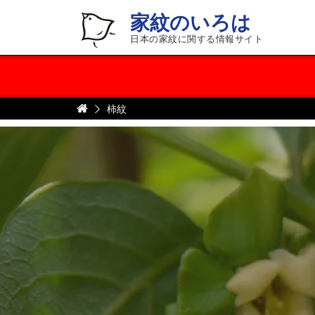
家紋のいろは
日本の家紋に関する情報サイト
柿紋