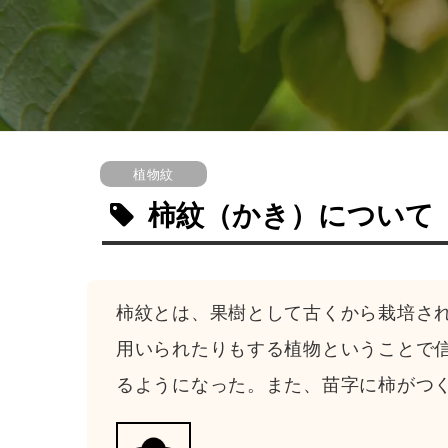
植物紋
柿紋
（かき）
について
柿紋とは、果樹として古くから栽培さ
用いられたりもする植物ということで
るようになった。また、苗字に柿がつ