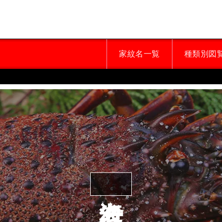
家紋名一覧
種類別図
海老紋