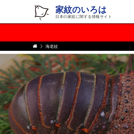
家紋のいろは
日本の家紋に関する情報サイト
海老紋