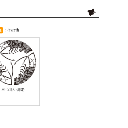
：その他
他
三つ追い海老