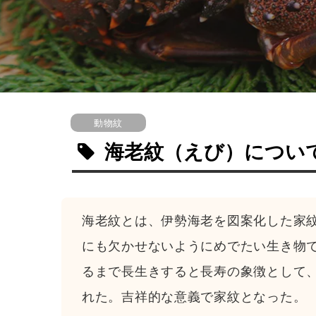
動物紋
海老紋
（えび）
につい
海老紋とは、伊勢海老を図案化した家
にも欠かせないようにめでたい生き物
るまで長生きすると長寿の象徴として
れた。吉祥的な意義で家紋となった。