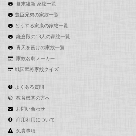
幕末維新 家紋一覧
豊臣兄弟の家紋一覧
どうする家康の家紋一覧
鎌倉殿の13人の家紋一覧
青天を衝けの家紋一覧
家紋名刺メーカー
戦国武将家紋クイズ
よくある質問
教育機関の方へ
お問い合わせ
商用利用について
免責事項