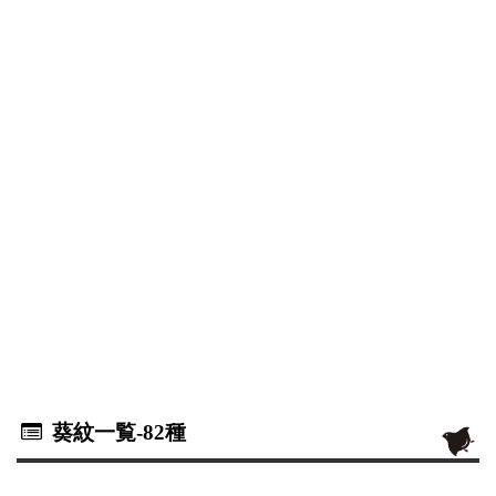
葵紋一覧
-82種