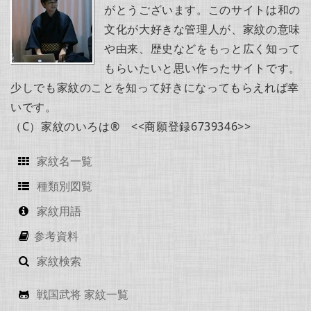
がとうございます。このサイトは和の
文化が大好きな管理人が、家紋の意味
や由来、歴史などをもっと広く知って
もらいたいと思い作ったサイトです。
少しでも家紋のことを知って好きになってもらえれば幸
いです。
（C）家紋のいろは® <<商願登録6739346>>
家紋名一覧
種類別図覧
家紋用語
参考資料
家紋検索
戦国武将 家紋一覧