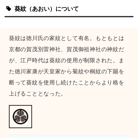
葵紋
（あおい）
について
葵紋は徳川氏の家紋として有名。もともとは
京都の賀茂別雷神社、賀茂御祖神社の神紋だ
が、江戸時代は葵紋の使用が制限された。ま
た徳川家康が天皇家から菊紋や桐紋の下賜を
断って葵紋を使用し続けたことからより格を
上げることとなった。