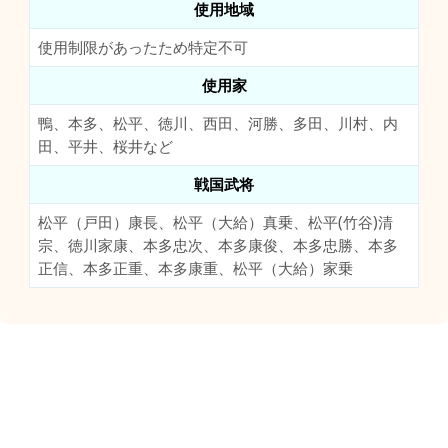
使用地域
使用制限があったため特定不可
使用家
鴨、本多、松平、徳川、西田、河勝、多田、川村、内
田、平井、桜井など
戦国武将
松平（戸田）康長、松平（大給）真乗、松平(竹谷)清
宗、徳川家康、本多忠次、本多康俊、本多忠勝、本多
正信、本多正重、本多康重、松平（大給）家乗