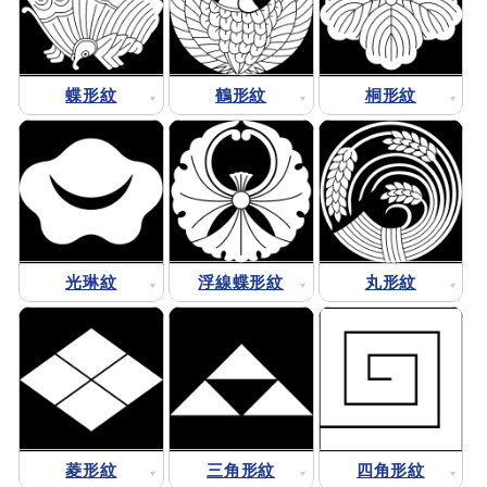
蝶形紋
鶴形紋
桐形紋
光琳紋
浮線蝶形紋
丸形紋
菱形紋
三角形紋
四角形紋