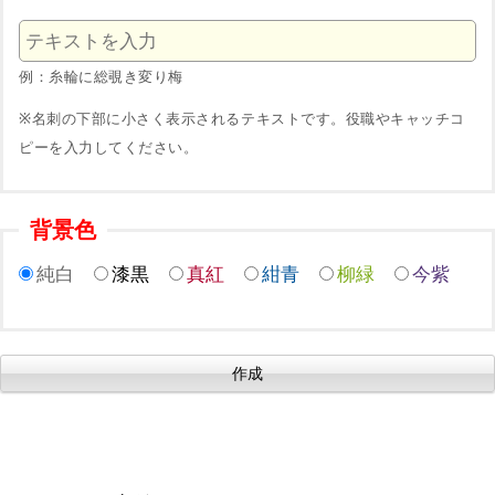
例：糸輪に総覗き変り梅
※名刺の下部に小さく表示されるテキストです。役職やキャッチコ
ピーを入力してください。
背景色
純白
漆黒
真紅
紺青
柳緑
今紫