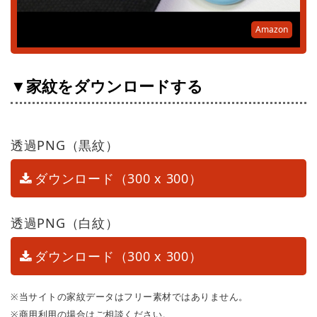
Amazon
▼家紋をダウンロードする
透過PNG（黒紋）
ダウンロード（300 x 300）
透過PNG（白紋）
ダウンロード（300 x 300）
※当サイトの家紋データはフリー素材ではありません。
※商用利用の場合はご相談ください。