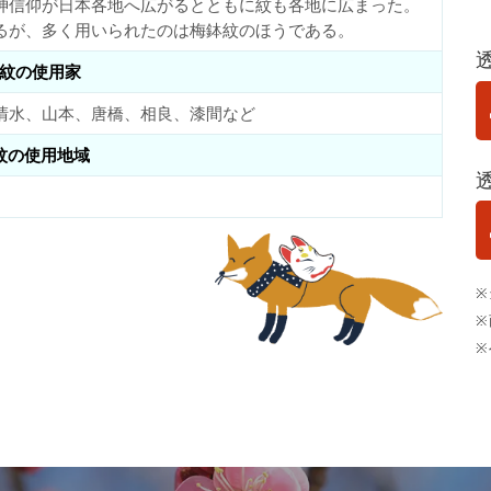
神信仰が日本各地へ広がるとともに紋も各地に広まった。
るが、多く用いられたのは梅鉢紋のほうである。
紋の使用家
清水、山本、唐橋、相良、漆間など
紋の使用地域
※
※
※