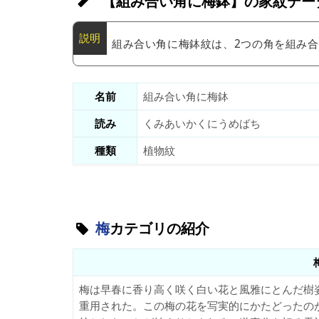
【組み合い角に梅鉢】の家紋デー
組み合い角に梅鉢紋は、2つの角を組み
名前
組み合い角に梅鉢
読み
くみあいかくにうめばち
種類
植物紋
梅
カテゴリの紹介
梅は早春に香り高く咲く白い花と風雅にとんだ樹
重用された。この梅の花を写実的にかたどったの