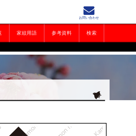
お問い合わせ
覧
家紋用語
参考資料
検索