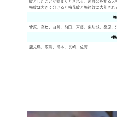
紋としたことが始まりとされる。道真公を祀る天
梅紋は大きく分けると梅花紋と梅鉢紋に大別され
梅
菅原、高辻、白川、前田、斉藤、東坊城、桑原、
梅
鹿児島、広島、熊本、長崎、佐賀