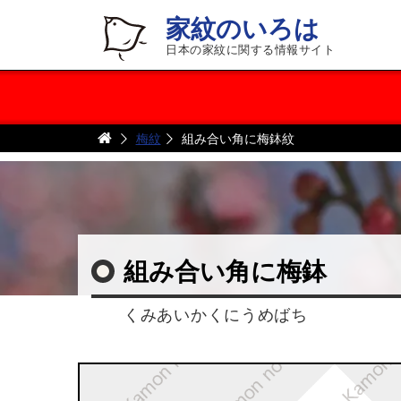
家紋のいろは
日本の家紋に関する情報サイト
梅紋
組み合い角に梅鉢紋
組み合い角に梅鉢
くみあいかくにうめばち