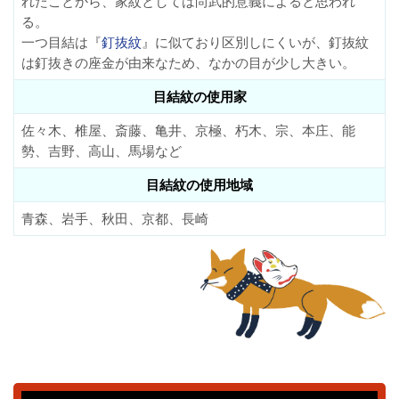
れたことから、家紋としては尚武的意義によると思われ
る。
一つ目結は『
釘抜紋
』に似ており区別しにくいが、釘抜紋
は釘抜きの座金が由来なため、なかの目が少し大きい。
目結紋の使用家
佐々木、椎屋、斎藤、亀井、京極、朽木、宗、本庄、能
勢、吉野、高山、馬場など
目結紋の使用地域
青森、岩手、秋田、京都、長崎