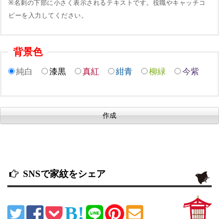
※名刺の下部に小さく表示されるテキストです。役職やキャッチコ
ピーを入力してください。
背景色
純白
漆黒
真紅
紺青
柳緑
今紫
SNSで家紋をシェア