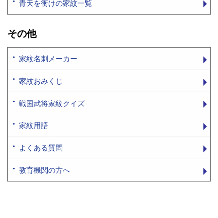
青天を衝けの家紋一覧
その他
家紋名刺メーカー
家紋おみくじ
戦国武将家紋クイズ
家紋用語
よくある質問
教育機関の方へ