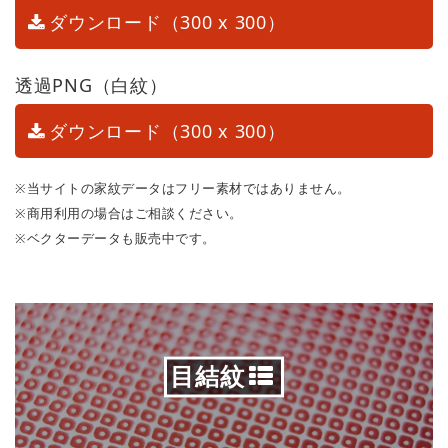
ダウンロード（300 x 300）
透過PNG（白紋）
ダウンロード（300 x 300）
※当サイトの家紋データはフリー素材ではありません。
※商用利用の場合はご相談ください。
※ベクターデータも販売中です。
目結紋