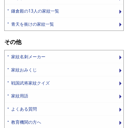
鎌倉殿の13人の家紋一覧
青天を衝けの家紋一覧
その他
家紋名刺メーカー
家紋おみくじ
戦国武将家紋クイズ
家紋用語
よくある質問
教育機関の方へ