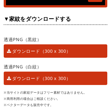
▼家紋をダウンロードする
透過PNG（黒紋）
ダウンロード（300 x 300）
透過PNG（白紋）
ダウンロード（300 x 300）
※当サイトの家紋データはフリー素材ではありません。
※商用利用の場合はご相談ください。
※ベクターデータも販売中です。