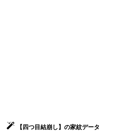
【四つ目結崩し】の家紋データ