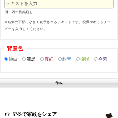
例：四つ目結崩し
※名刺の下部に小さく表示されるテキストです。役職やキャッチコ
ピーを入力してください。
背景色
純白
漆黒
真紅
紺青
柳緑
今紫
SNSで家紋をシェア