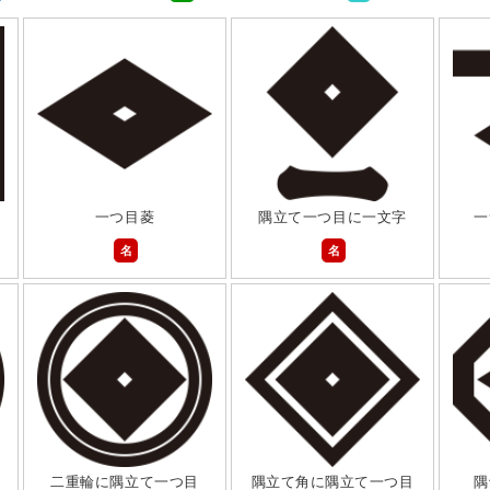
一つ目菱
隅立て一つ目に一文字
一
名
名
二重輪に隅立て一つ目
隅立て角に隅立て一つ目
隅