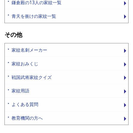
鎌倉殿の13人の家紋一覧
青天を衝けの家紋一覧
その他
家紋名刺メーカー
家紋おみくじ
戦国武将家紋クイズ
家紋用語
よくある質問
教育機関の方へ