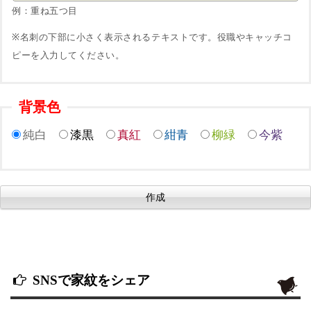
例：重ね五つ目
※名刺の下部に小さく表示されるテキストです。役職やキャッチコ
ピーを入力してください。
背景色
純白
漆黒
真紅
紺青
柳緑
今紫
SNSで家紋をシェア