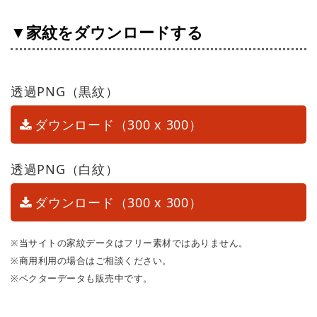
▼家紋をダウンロードする
透過PNG（黒紋）
ダウンロード（300 x 300）
透過PNG（白紋）
ダウンロード（300 x 300）
※当サイトの家紋データはフリー素材ではありません。
※商用利用の場合はご相談ください。
※ベクターデータも販売中です。