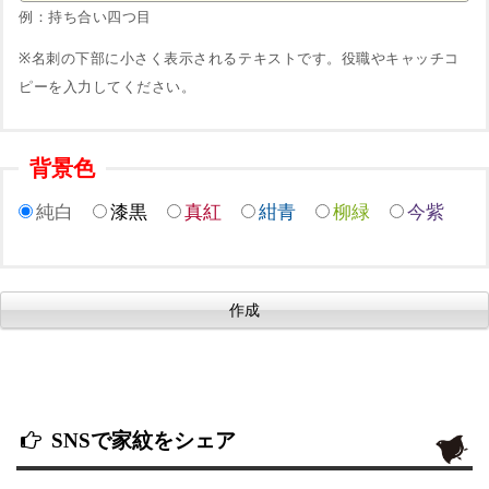
例：持ち合い四つ目
※名刺の下部に小さく表示されるテキストです。役職やキャッチコ
ピーを入力してください。
背景色
純白
漆黒
真紅
紺青
柳緑
今紫
SNSで家紋をシェア