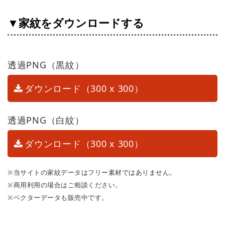
▼家紋をダウンロードする
透過PNG（黒紋）
ダウンロード（300 x 300）
透過PNG（白紋）
ダウンロード（300 x 300）
※当サイトの家紋データはフリー素材ではありません。
※商用利用の場合はご相談ください。
※ベクターデータも販売中です。