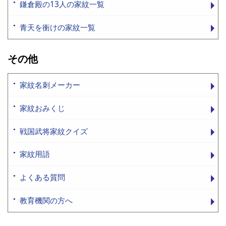
鎌倉殿の13人の家紋一覧
青天を衝けの家紋一覧
その他
家紋名刺メーカー
家紋おみくじ
戦国武将家紋クイズ
家紋用語
よくある質問
教育機関の方へ