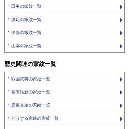
田中の家紋一覧
渡辺の家紋一覧
伊藤の家紋一覧
山本の家紋一覧
歴史関連の家紋一覧
戦国武将の家紋一覧
幕末維新の家紋一覧
豊臣兄弟の家紋一覧
どうする家康の家紋一覧