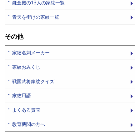
鎌倉殿の13人の家紋一覧
青天を衝けの家紋一覧
その他
家紋名刺メーカー
家紋おみくじ
戦国武将家紋クイズ
家紋用語
よくある質問
教育機関の方へ