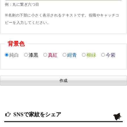
例：丸に繋ぎ六つ目
※名刺の下部に小さく表示されるテキストです。役職やキャッチコ
ピーを入力してください。
背景色
純白
漆黒
真紅
紺青
柳緑
今紫
SNSで家紋をシェア