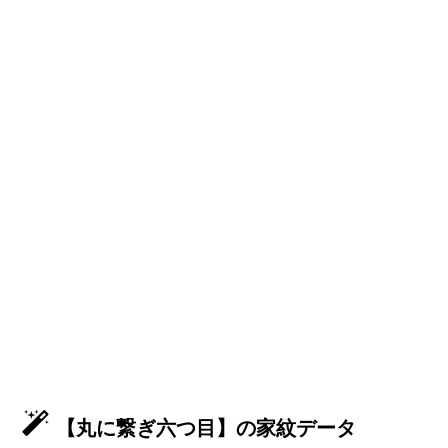
【丸に繋ぎ六つ目】の家紋データ