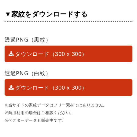
▼家紋をダウンロードする
透過PNG（黒紋）
ダウンロード（300 x 300）
透過PNG（白紋）
ダウンロード（300 x 300）
※当サイトの家紋データはフリー素材ではありません。
※商用利用の場合はご相談ください。
※ベクターデータも販売中です。