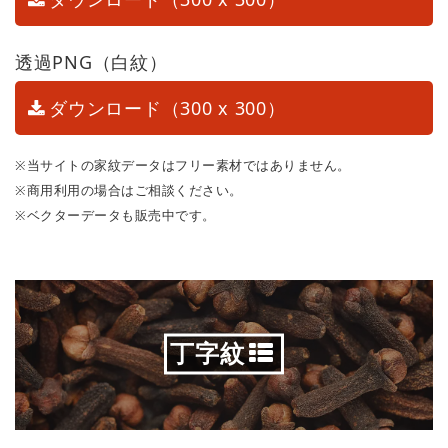
透過PNG（白紋）
ダウンロード（300 x 300）
※当サイトの家紋データはフリー素材ではありません。
※商用利用の場合はご相談ください。
※ベクターデータも販売中です。
丁字紋