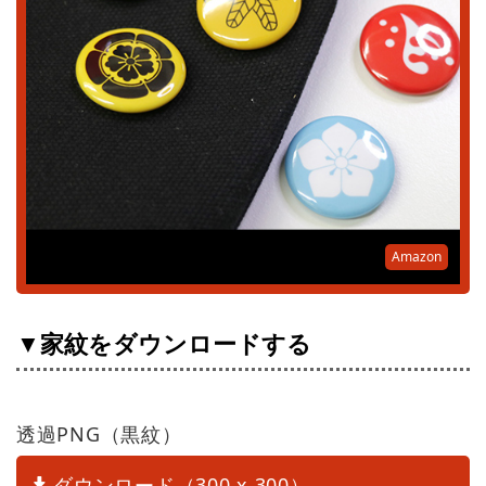
Amazon
▼家紋をダウンロードする
透過PNG（黒紋）
ダウンロード（300 x 300）