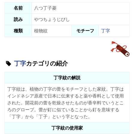
名前
八つ丁子菱
読み
やつちょうじびし
種類
植物紋
モチーフ
丁字
丁字
カテゴリの紹介
丁字紋の解説
丁字紋は、植物の丁字の蕾をモチーフとした家紋。丁字は
インドネシア原産で日本に伝来すると薬や香料として使用
された。開花前の蕾を乾燥させたものが香辛料でいうとこ
ろのグローブ。蕾が釘に似ていることから釘を意味する
「丁字」から「丁子」という字となった。
丁字紋の使用家