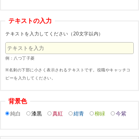
テキストの入力
テキストを入力してください（20文字以内）
例：八つ丁子菱
※名刺の下部に小さく表示されるテキストです。役職やキャッチコ
ピーを入力してください。
背景色
純白
漆黒
真紅
紺青
柳緑
今紫