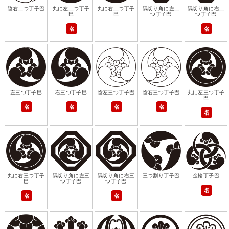
陰右二つ丁子巴
丸に左二つ丁子
丸に右二つ丁子
隅切り角に左二
隅切り角に右二
巴
巴
つ丁子巴
つ丁子巴
名
名
左三つ丁子巴
右三つ丁子巴
陰左三つ丁子巴
陰右三つ丁子巴
丸に左三つ丁子
巴
名
名
名
名
名
丸に右三つ丁子
隅切り角に左三
隅切り角に右三
三つ割り丁子巴
金輪丁子巴
巴
つ丁子巴
つ丁子巴
名
名
名