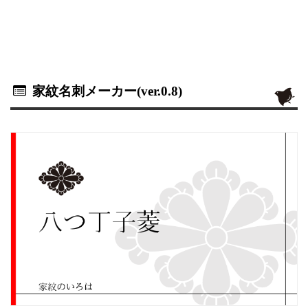
家紋名刺メーカー(ver.0.8)