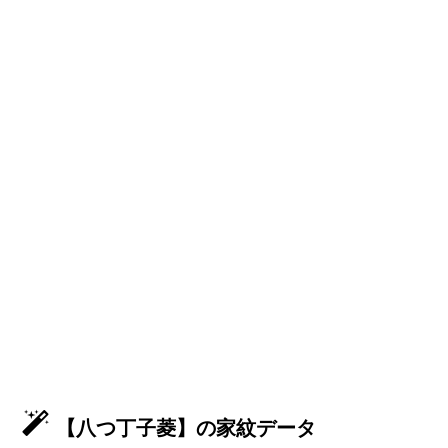
【八つ丁子菱】の家紋データ