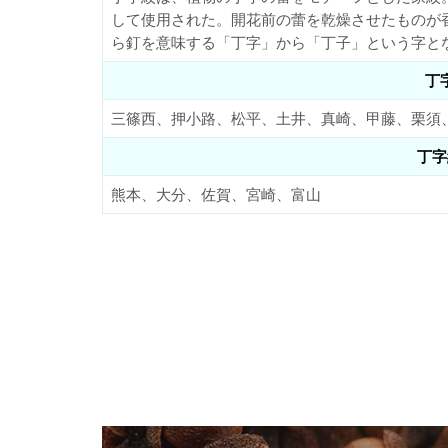
して使用された。開花前の蕾を乾燥させたものが
ら釘を意味する「丁字」から「丁子」という字と
丁
三篠西、押小路、松平、土井、真崎、甲藤、栗須
丁字
熊本、大分、佐賀、宮崎、富山