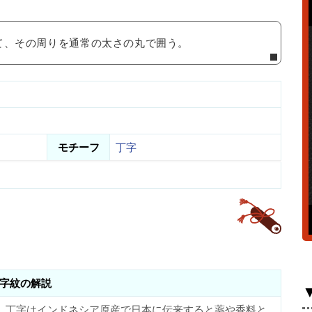
て、その周りを通常の太さの丸で囲う。
モチーフ
丁字
字紋の解説
。丁字はインドネシア原産で日本に伝来すると薬や香料と