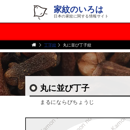
家紋のいろは
日本の家紋に関する情報サイト
丁字紋
丸に並び丁子紋
丸に並び丁子
まるにならびちょうじ