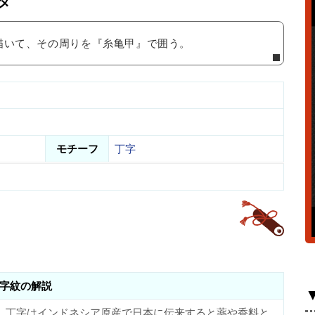
タ
描いて、その周りを『糸亀甲』で囲う。
モチーフ
丁字
字紋の解説
。丁字はインドネシア原産で日本に伝来すると薬や香料と