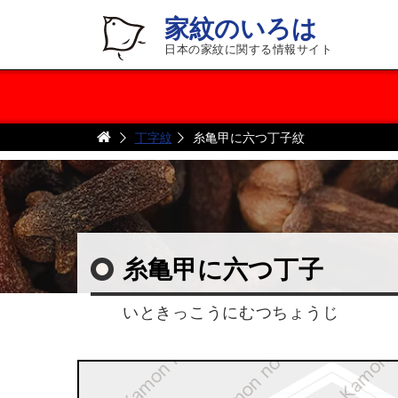
家紋のいろは
日本の家紋に関する情報サイト
丁字紋
糸亀甲に六つ丁子紋
糸亀甲に六つ丁子
いときっこうにむつちょうじ