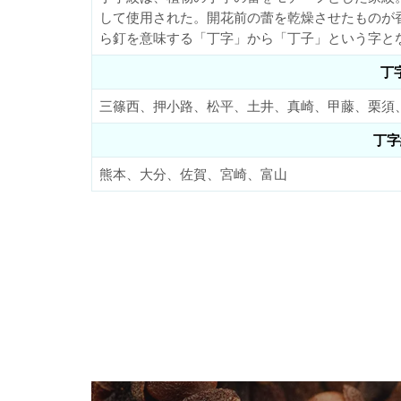
して使用された。開花前の蕾を乾燥させたものが
ら釘を意味する「丁字」から「丁子」という字と
丁
三篠西、押小路、松平、土井、真崎、甲藤、栗須
丁字
熊本、大分、佐賀、宮崎、富山