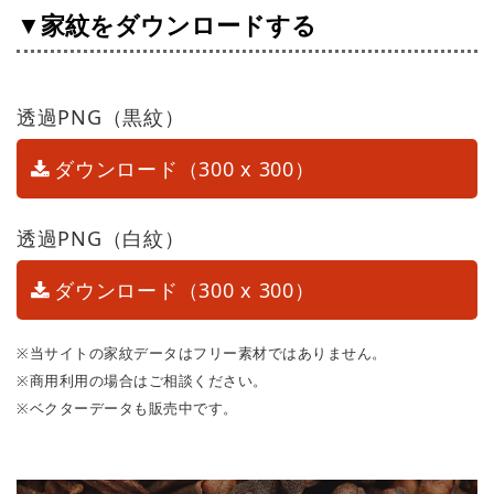
▼家紋をダウンロードする
透過PNG（黒紋）
ダウンロード（300 x 300）
透過PNG（白紋）
ダウンロード（300 x 300）
※当サイトの家紋データはフリー素材ではありません。
※商用利用の場合はご相談ください。
※ベクターデータも販売中です。