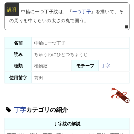
中輪に一つ丁子紋は、『
一つ丁子
』を描いて、そ
の周りを中くらいの太さの丸で囲う。
名前
中輪に一つ丁子
読み
ちゅうわにひとつちょうじ
種類
植物紋
モチーフ
丁字
使用苗字
前田
丁字
カテゴリの紹介
丁字紋の解説