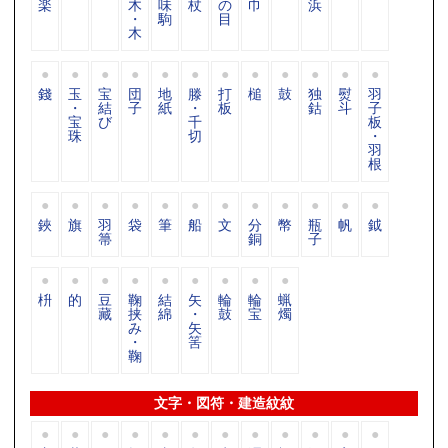
楽
木
味
杖
の
巾
浜
・
駒
目
木
錢
玉
宝
団
地
滕
打
槌
鼓
独
熨
羽
・
結
子
紙
・
板
鈷
斗
子
宝
び
千
板
珠
切
・
羽
根
鋏
旗
羽
袋
筆
船
文
分
幣
瓶
帆
鉞
箒
銅
子
枡
的
豆
鞠
結
矢
輪
輪
蝋
藏
挟
綿
・
鼓
宝
燭
み
矢
・
筈
鞠
文字・図符・建造紋紋