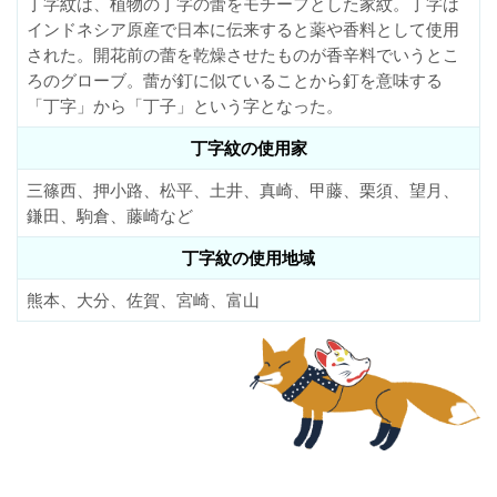
丁字紋は、植物の丁字の蕾をモチーフとした家紋。丁字は
インドネシア原産で日本に伝来すると薬や香料として使用
された。開花前の蕾を乾燥させたものが香辛料でいうとこ
ろのグローブ。蕾が釘に似ていることから釘を意味する
「丁字」から「丁子」という字となった。
丁字紋の使用家
三篠西、押小路、松平、土井、真崎、甲藤、栗須、望月、
鎌田、駒倉、藤崎など
丁字紋の使用地域
熊本、大分、佐賀、宮崎、富山