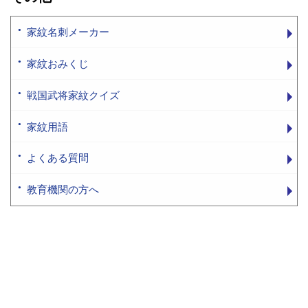
家紋名刺メーカー
家紋おみくじ
戦国武将家紋クイズ
家紋用語
よくある質問
教育機関の方へ