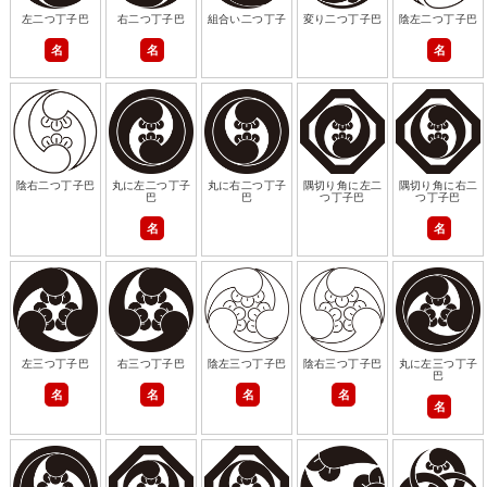
左二つ丁子巴
右二つ丁子巴
組合い二つ丁子
変り二つ丁子巴
陰左二つ丁子巴
名
名
名
陰右二つ丁子巴
丸に左二つ丁子
丸に右二つ丁子
隅切り角に左二
隅切り角に右二
巴
巴
つ丁子巴
つ丁子巴
名
名
左三つ丁子巴
右三つ丁子巴
陰左三つ丁子巴
陰右三つ丁子巴
丸に左三つ丁子
巴
名
名
名
名
名