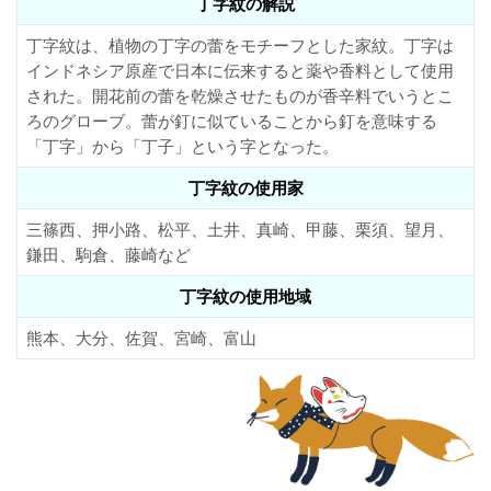
丁字紋の解説
丁字紋は、植物の丁字の蕾をモチーフとした家紋。丁字は
インドネシア原産で日本に伝来すると薬や香料として使用
された。開花前の蕾を乾燥させたものが香辛料でいうとこ
ろのグローブ。蕾が釘に似ていることから釘を意味する
「丁字」から「丁子」という字となった。
丁字紋の使用家
三篠西、押小路、松平、土井、真崎、甲藤、栗須、望月、
鎌田、駒倉、藤崎など
丁字紋の使用地域
熊本、大分、佐賀、宮崎、富山