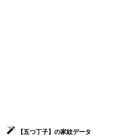
【五つ丁子】の家紋データ