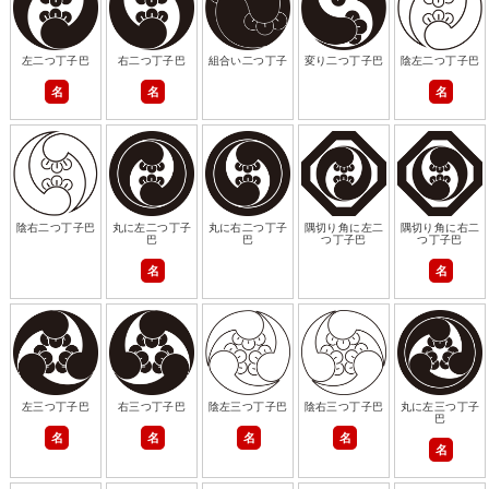
左二つ丁子巴
右二つ丁子巴
組合い二つ丁子
変り二つ丁子巴
陰左二つ丁子巴
名
名
名
陰右二つ丁子巴
丸に左二つ丁子
丸に右二つ丁子
隅切り角に左二
隅切り角に右二
巴
巴
つ丁子巴
つ丁子巴
名
名
左三つ丁子巴
右三つ丁子巴
陰左三つ丁子巴
陰右三つ丁子巴
丸に左三つ丁子
巴
名
名
名
名
名