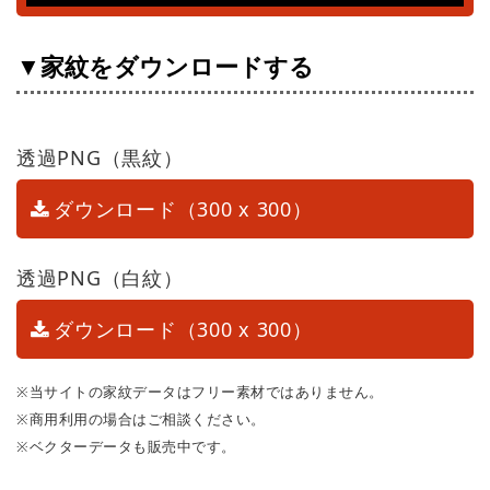
▼家紋をダウンロードする
透過PNG（黒紋）
ダウンロード（300 x 300）
透過PNG（白紋）
ダウンロード（300 x 300）
※当サイトの家紋データはフリー素材ではありません。
※商用利用の場合はご相談ください。
※ベクターデータも販売中です。