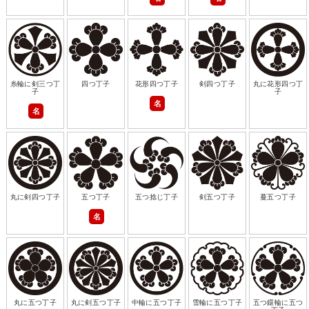
糸輪に剣三つ丁
四つ丁子
花形四つ丁子
剣四つ丁子
丸に花形四つ丁
子
子
名
名
丸に剣四つ丁子
五つ丁子
五つ捻じ丁子
剣五つ丁子
蔓五つ丁子
名
丸に五つ丁子
丸に剣五つ丁子
中輪に五つ丁子
雪輪に五つ丁子
五つ鐶輪に五つ