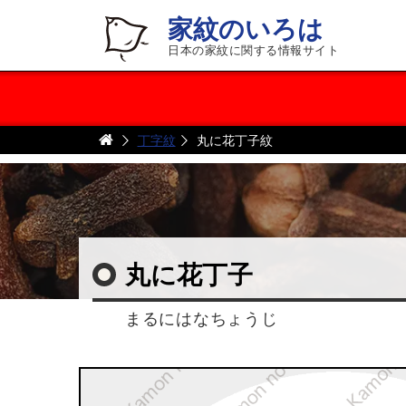
家紋のいろは
日本の家紋に関する情報サイト
丁字紋
丸に花丁子紋
丸に花丁子
まるにはなちょうじ