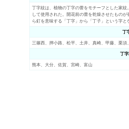
丁字紋は、植物の丁字の蕾をモチーフとした家紋
して使用された。開花前の蕾を乾燥させたものが
ら釘を意味する「丁字」から「丁子」という字と
丁
三篠西、押小路、松平、土井、真崎、甲藤、栗須
丁字
熊本、大分、佐賀、宮崎、富山