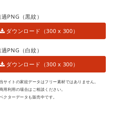
透過PNG（黒紋）
ダウンロード（300 x 300）
透過PNG（白紋）
ダウンロード（300 x 300）
当サイトの家紋データはフリー素材ではありません。
商用利用の場合はご相談ください。
ベクターデータも販売中です。