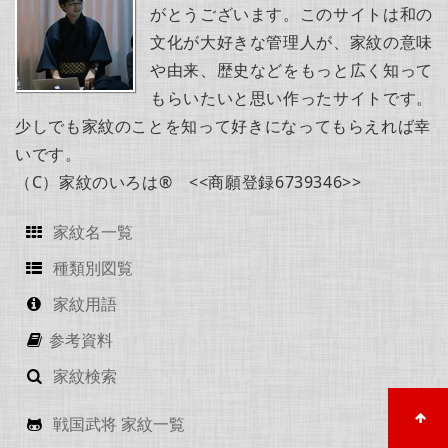
がとうございます。このサイトは和の
文化が大好きな管理人が、家紋の意味
や由来、歴史などをもっと広く知って
もらいたいと思い作ったサイトです。
少しでも家紋のことを知って好きになってもらえれば幸
いです。
（C）家紋のいろは® <<商願登録6739346>>
家紋名一覧
種類別図覧
家紋用語
参考資料
家紋検索
戦国武将 家紋一覧