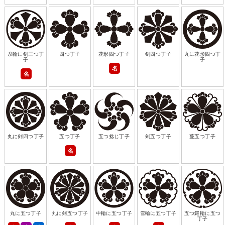
糸輪に剣三つ丁
四つ丁子
花形四つ丁子
剣四つ丁子
丸に花形四つ丁
子
子
名
名
丸に剣四つ丁子
五つ丁子
五つ捻じ丁子
剣五つ丁子
蔓五つ丁子
名
丸に五つ丁子
丸に剣五つ丁子
中輪に五つ丁子
雪輪に五つ丁子
五つ鐶輪に五つ
丁子