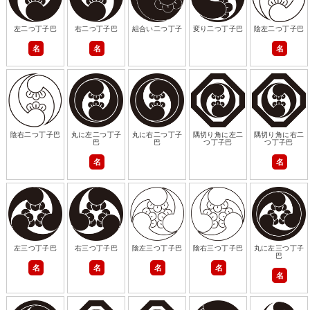
左二つ丁子巴
右二つ丁子巴
組合い二つ丁子
変り二つ丁子巴
陰左二つ丁子巴
名
名
名
陰右二つ丁子巴
丸に左二つ丁子
丸に右二つ丁子
隅切り角に左二
隅切り角に右二
巴
巴
つ丁子巴
つ丁子巴
名
名
左三つ丁子巴
右三つ丁子巴
陰左三つ丁子巴
陰右三つ丁子巴
丸に左三つ丁子
巴
名
名
名
名
名