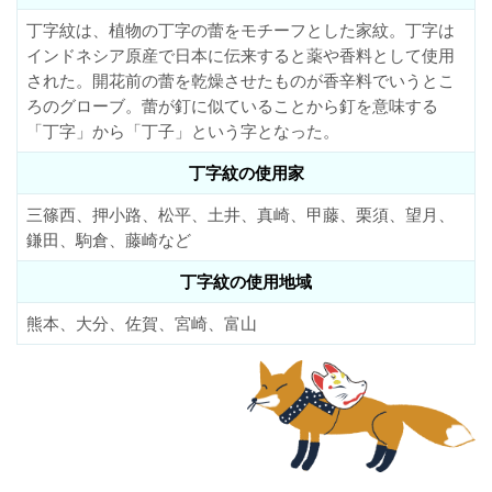
丁字紋は、植物の丁字の蕾をモチーフとした家紋。丁字は
インドネシア原産で日本に伝来すると薬や香料として使用
された。開花前の蕾を乾燥させたものが香辛料でいうとこ
ろのグローブ。蕾が釘に似ていることから釘を意味する
「丁字」から「丁子」という字となった。
丁字紋の使用家
三篠西、押小路、松平、土井、真崎、甲藤、栗須、望月、
鎌田、駒倉、藤崎など
丁字紋の使用地域
熊本、大分、佐賀、宮崎、富山