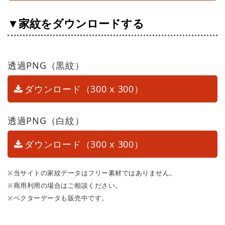
▼家紋をダウンロードする
透過PNG（黒紋）
ダウンロード（300 x 300）
透過PNG（白紋）
ダウンロード（300 x 300）
※当サイトの家紋データはフリー素材ではありません。
※商用利用の場合はご相談ください。
※ベクターデータも販売中です。