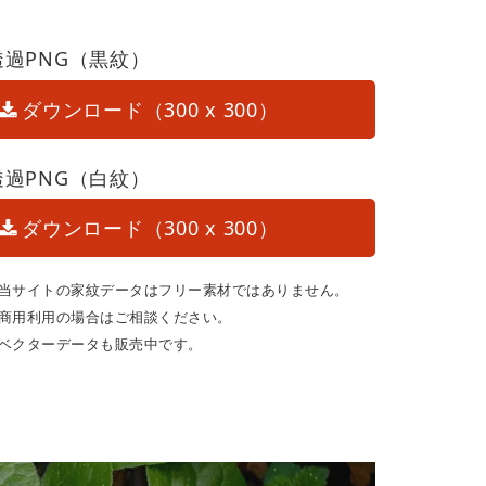
透過PNG（黒紋）
ダウンロード（300 x 300）
透過PNG（白紋）
ダウンロード（300 x 300）
当サイトの家紋データはフリー素材ではありません。
商用利用の場合はご相談ください。
ベクターデータも販売中です。