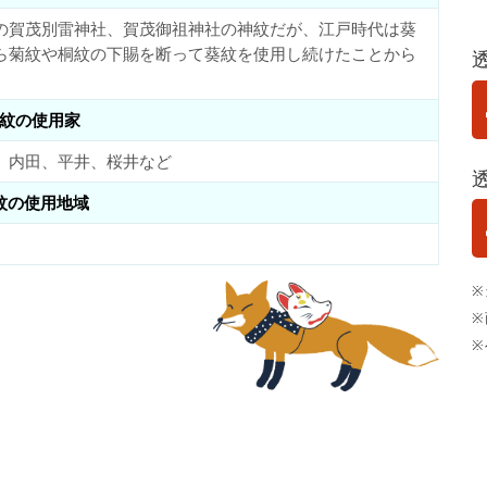
の賀茂別雷神社、賀茂御祖神社の神紋だが、江戸時代は葵
ら菊紋や桐紋の下賜を断って葵紋を使用し続けたことから
紋の使用家
、内田、平井、桜井など
紋の使用地域
※
※
※