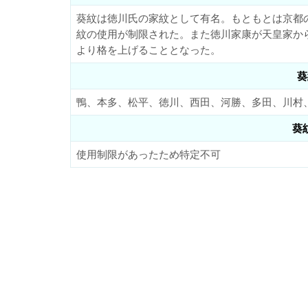
葵紋は徳川氏の家紋として有名。もともとは京都
紋の使用が制限された。また徳川家康が天皇家か
より格を上げることとなった。
葵
鴨、本多、松平、徳川、西田、河勝、多田、川村
葵
使用制限があったため特定不可