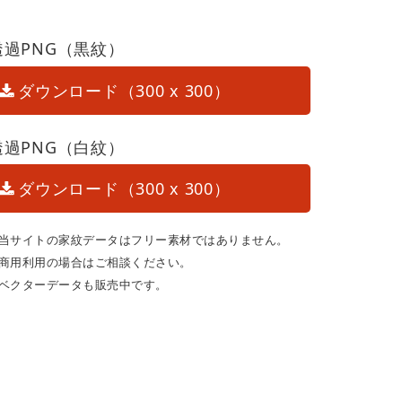
透過PNG（黒紋）
ダウンロード（300 x 300）
透過PNG（白紋）
ダウンロード（300 x 300）
当サイトの家紋データはフリー素材ではありません。
商用利用の場合はご相談ください。
ベクターデータも販売中です。