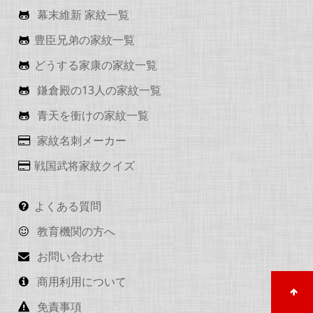
幕末維新 家紋一覧
豊臣兄弟の家紋一覧
どうする家康の家紋一覧
鎌倉殿の13人の家紋一覧
青天を衝けの家紋一覧
家紋名刺メーカー
戦国武将家紋クイズ
よくある質問
教育機関の方へ
お問い合わせ
商用利用について
免責事項