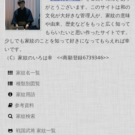
がとうございます。このサイトは和の
文化が大好きな管理人が、家紋の意味
や由来、歴史などをもっと広く知って
もらいたいと思い作ったサイトです。
少しでも家紋のことを知って好きになってもらえれば幸
いです。
（C）家紋のいろは® <<商願登録6739346>>
家紋名一覧
種類別図覧
家紋用語
参考資料
家紋検索
戦国武将 家紋一覧