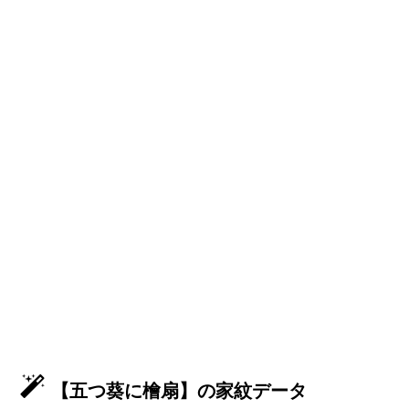
【五つ葵に檜扇】の家紋データ