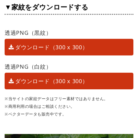
▼家紋をダウンロードする
透過PNG（黒紋）
ダウンロード（300 x 300）
透過PNG（白紋）
ダウンロード（300 x 300）
※当サイトの家紋データはフリー素材ではありません。
※商用利用の場合はご相談ください。
※ベクターデータも販売中です。