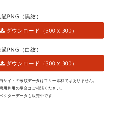
透過PNG（黒紋）
ダウンロード（300 x 300）
透過PNG（白紋）
ダウンロード（300 x 300）
当サイトの家紋データはフリー素材ではありません。
商用利用の場合はご相談ください。
ベクターデータも販売中です。