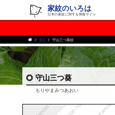
家紋のいろは
日本の家紋に関する情報サイト
葵紋
守山三つ葵紋
守山三つ葵
もりやまみつあおい