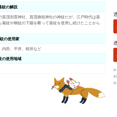
葵紋の解説
の賀茂別雷神社、賀茂御祖神社の神紋だが、江戸時代は葵
ら菊紋や桐紋の下賜を断って葵紋を使用し続けたことから
紋の使用家
、内田、平井、桜井など
紋の使用地域
※
※
※