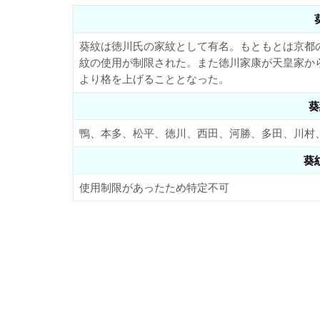
葵紋は徳川氏の家紋として有名。もともとは京都
紋の使用が制限された。また徳川家康が天皇家か
より格を上げることとなった。
葵
鴨、本多、松平、徳川、西田、河勝、多田、川村
葵
使用制限があったため特定不可