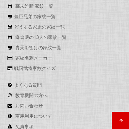
幕末維新 家紋一覧
豊臣兄弟の家紋一覧
どうする家康の家紋一覧
鎌倉殿の13人の家紋一覧
青天を衝けの家紋一覧
家紋名刺メーカー
戦国武将家紋クイズ
よくある質問
教育機関の方へ
お問い合わせ
商用利用について
免責事項