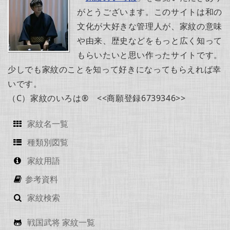
がとうございます。このサイトは和の
文化が大好きな管理人が、家紋の意味
や由来、歴史などをもっと広く知って
もらいたいと思い作ったサイトです。
少しでも家紋のことを知って好きになってもらえれば幸
いです。
（C）家紋のいろは® <<商願登録6739346>>
家紋名一覧
種類別図覧
家紋用語
参考資料
家紋検索
戦国武将 家紋一覧