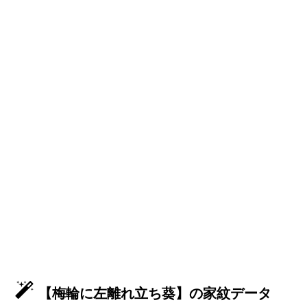
【梅輪に左離れ立ち葵】の家紋データ