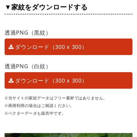
▼家紋をダウンロードする
透過PNG（黒紋）
ダウンロード（300 x 300）
透過PNG（白紋）
ダウンロード（300 x 300）
※当サイトの家紋データはフリー素材ではありません。
※商用利用の場合はご相談ください。
※ベクターデータも販売中です。