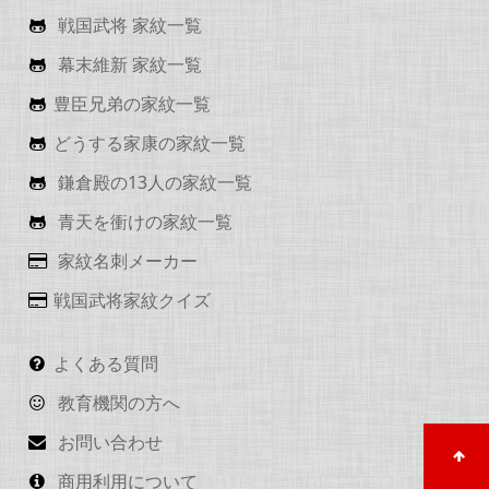
戦国武将 家紋一覧
幕末維新 家紋一覧
豊臣兄弟の家紋一覧
どうする家康の家紋一覧
鎌倉殿の13人の家紋一覧
青天を衝けの家紋一覧
家紋名刺メーカー
戦国武将家紋クイズ
よくある質問
教育機関の方へ
お問い合わせ
商用利用について