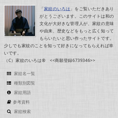
「
家紋のいろは
」をご覧いただきあり
がとうございます。このサイトは和の
文化が大好きな管理人が、家紋の意味
や由来、歴史などをもっと広く知って
もらいたいと思い作ったサイトです。
少しでも家紋のことを知って好きになってもらえれば幸
いです。
（C）家紋のいろは® <<商願登録6739346>>
家紋名一覧
種類別図覧
家紋用語
参考資料
家紋検索