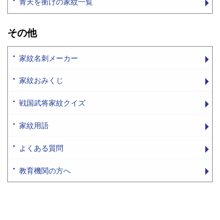
青天を衝けの家紋一覧
その他
家紋名刺メーカー
家紋おみくじ
戦国武将家紋クイズ
家紋用語
よくある質問
教育機関の方へ