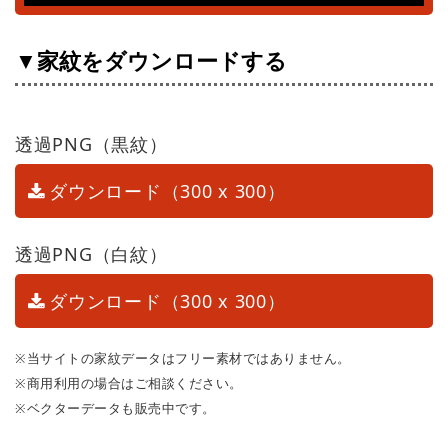
▼家紋をダウンロードする
透過PNG（黒紋）
ダウンロード（300 x 300）
透過PNG（白紋）
ダウンロード（300 x 300）
※当サイトの家紋データはフリー素材ではありません。
※商用利用の場合はご相談ください。
※ベクターデータも販売中です。