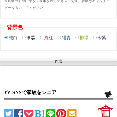
※名刺の下部に小さく表示されるテキストです。役職やキャッチコ
ピーを入力してください。
背景色
純白
漆黒
真紅
紺青
柳緑
今紫
SNSで家紋をシェア