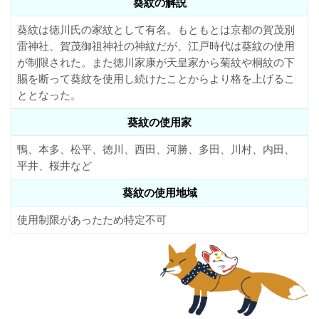
葵紋の解説
葵紋は徳川氏の家紋として有名。もともとは京都の賀茂別
雷神社、賀茂御祖神社の神紋だが、江戸時代は葵紋の使用
が制限された。また徳川家康が天皇家から菊紋や桐紋の下
賜を断って葵紋を使用し続けたことからより格を上げるこ
ととなった。
葵紋の使用家
鴨、本多、松平、徳川、西田、河勝、多田、川村、内田、
平井、桜井など
葵紋の使用地域
使用制限があったため特定不可