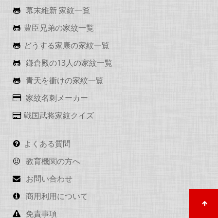
幕末維新 家紋一覧
豊臣兄弟の家紋一覧
どうする家康の家紋一覧
鎌倉殿の13人の家紋一覧
青天を衝けの家紋一覧
家紋名刺メーカー
戦国武将家紋クイズ
よくある質問
教育機関の方へ
お問い合わせ
商用利用について
免責事項