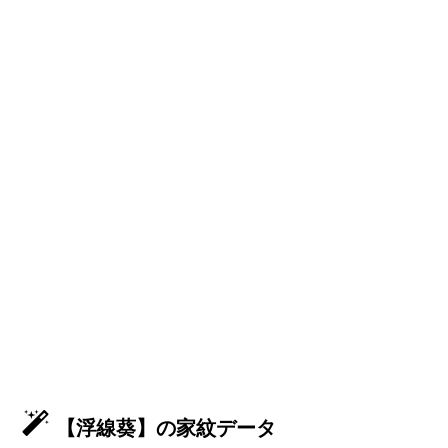
【浮線葵】の家紋データ