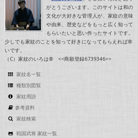
がとうございます。このサイトは和の
文化が大好きな管理人が、家紋の意味
や由来、歴史などをもっと広く知って
もらいたいと思い作ったサイトです。
少しでも家紋のことを知って好きになってもらえれば幸
いです。
（C）家紋のいろは® <<商願登録6739346>>
家紋名一覧
種類別図覧
家紋用語
参考資料
家紋検索
戦国武将 家紋一覧