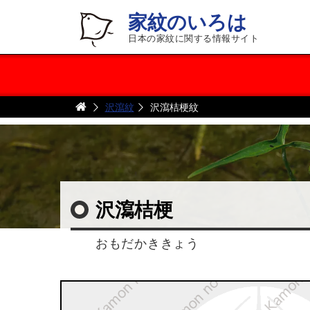
家紋のいろは
日本の家紋に関する情報サイト
沢瀉紋
沢瀉桔梗紋
沢瀉桔梗
おもだかききょう