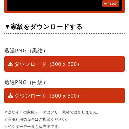
Amazon
▼家紋をダウンロードする
透過PNG（黒紋）
ダウンロード（300 x 300）
透過PNG（白紋）
ダウンロード（300 x 300）
※当サイトの家紋データはフリー素材ではありません。
※商用利用の場合はご相談ください。
※ベクターデータも販売中です。