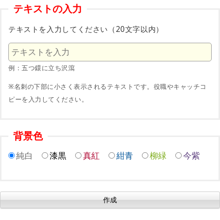
テキストの入力
テキストを入力してください（20文字以内）
例：五つ鐶に立ち沢瀉
※名刺の下部に小さく表示されるテキストです。役職やキャッチコ
ピーを入力してください。
背景色
純白
漆黒
真紅
紺青
柳緑
今紫