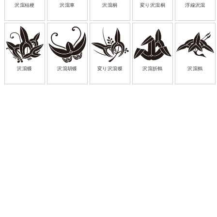
沢瀉桔梗
沢瀉車
沢瀉桐
変り沢瀉桐
浮線沢瀉
沢瀉蝶
沢瀉胡蝶
変り沢瀉蝶
沢瀉折鶴
沢瀉鶴