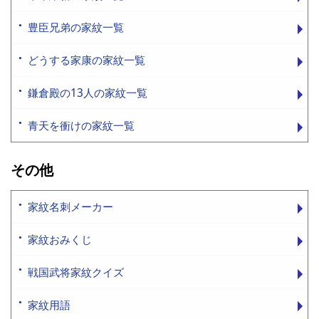
豊臣兄弟の家紋一覧
どうする家康の家紋一覧
鎌倉殿の13人の家紋一覧
青天を衝けの家紋一覧
その他
家紋名刺メーカー
家紋おみくじ
戦国武将家紋クイズ
家紋用語