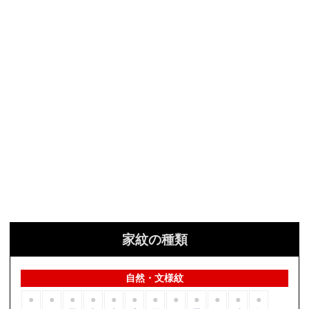
家紋の種類
自然・文様紋