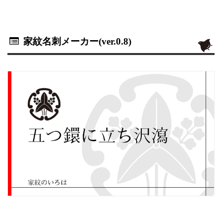
家紋名刺メーカー(ver.0.8)