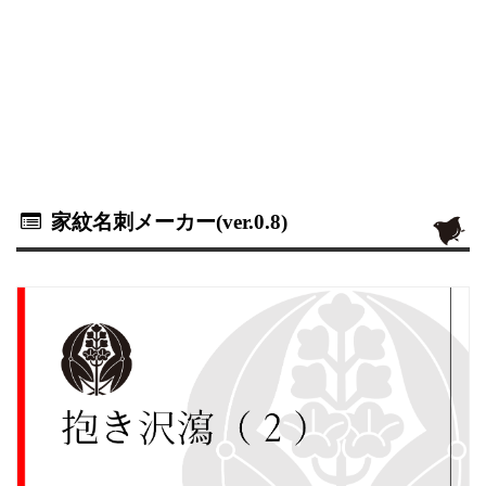
家紋名刺メーカー(ver.0.8)