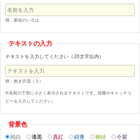
例：家紋のいろは
テキストの入力
テキストを入力してください（20文字以内）
例：抱き沢瀉（２）
※名刺の下部に小さく表示されるテキストです。役職やキャッチコ
ピーを入力してください。
背景色
純白
漆黒
真紅
紺青
柳緑
今紫