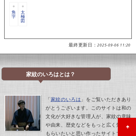
角
太
字
極
図
最終更新日：
2025-09-06 11:20
家紋のいろはとは？
「
家紋のいろは
」をご覧いただきあり
がとうございます。このサイトは和の
文化が大好きな管理人が、家紋の意味
や由来、歴史などをもっと広く知って
もらいたいと思い作ったサイトです。