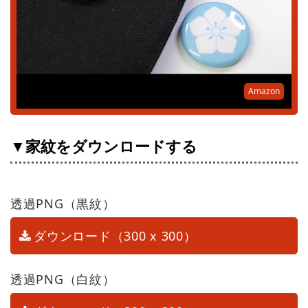
Amazon
▼家紋をダウンロードする
透過PNG（黒紋）
ダウンロード（300 x 300）
透過PNG（白紋）