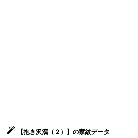
【抱き沢瀉（２）】の家紋データ