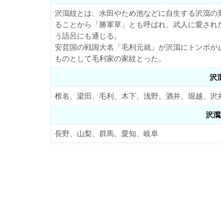
沢瀉紋とは、水田やため池などに自生する沢瀉の
ることから「勝軍草」とも呼ばれ、武人に愛され
う語呂にも通じる。
安芸国の戦国大名「毛利元就」が沢瀉にトンボが
ものとして毛利家の家紋とった。
沢
椎名、梁田、毛利、木下、浅野、酒井、堀越、沢
沢瀉
長野、山梨、群馬、愛知、岐阜