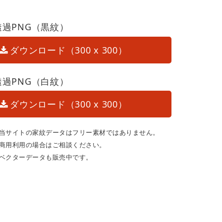
透過PNG（黒紋）
ダウンロード（300 x 300）
透過PNG（白紋）
ダウンロード（300 x 300）
当サイトの家紋データはフリー素材ではありません。
商用利用の場合はご相談ください。
ベクターデータも販売中です。