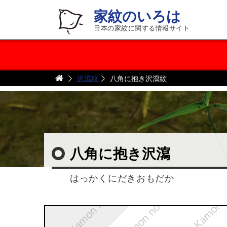
家紋のいろは
日本の家紋に関する情報サイト
沢瀉紋
八角に抱き沢瀉紋
八角に抱き沢瀉
はっかくにだきおもだか