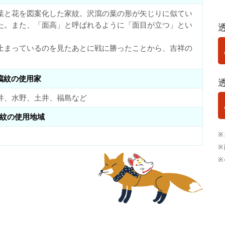
葉と花を図案化した家紋。沢瀉の葉の形が矢じりに似てい
た。また、「面高」と呼ばれるように「面目が立つ」とい
止まっているのを見たあとに戦に勝ったことから、吉祥の
瀉紋の使用家
井、水野、土井、福島など
紋の使用地域
※
※
※