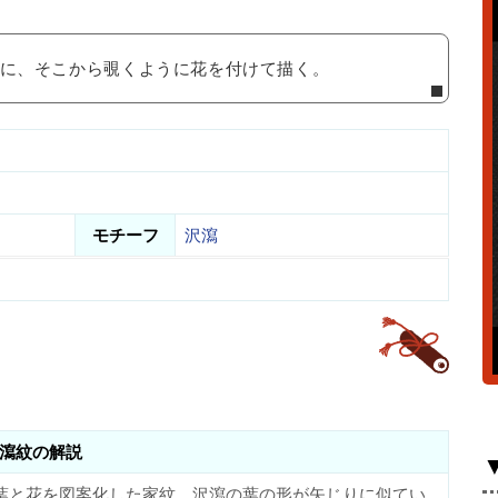
きに、そこから覗くように花を付けて描く。
モチーフ
沢瀉
瀉紋の解説
葉と花を図案化した家紋。沢瀉の葉の形が矢じりに似てい