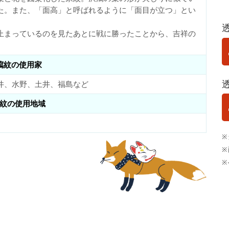
た。また、「面高」と呼ばれるように「面目が立つ」とい
止まっているのを見たあとに戦に勝ったことから、吉祥の
瀉紋の使用家
井、水野、土井、福島など
紋の使用地域
※
※
※