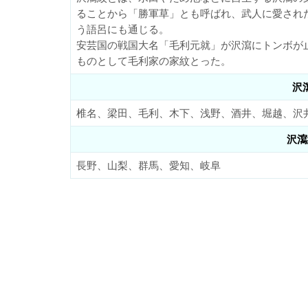
ることから「勝軍草」とも呼ばれ、武人に愛され
う語呂にも通じる。
安芸国の戦国大名「毛利元就」が沢瀉にトンボが
ものとして毛利家の家紋とった。
沢
椎名、梁田、毛利、木下、浅野、酒井、堀越、沢
沢瀉
長野、山梨、群馬、愛知、岐阜