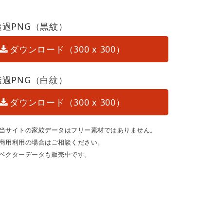
透過PNG（黒紋）
ダウンロード（300 x 300）
透過PNG（白紋）
ダウンロード（300 x 300）
当サイトの家紋データはフリー素材ではありません。
商用利用の場合はご相談ください。
ベクターデータも販売中です。