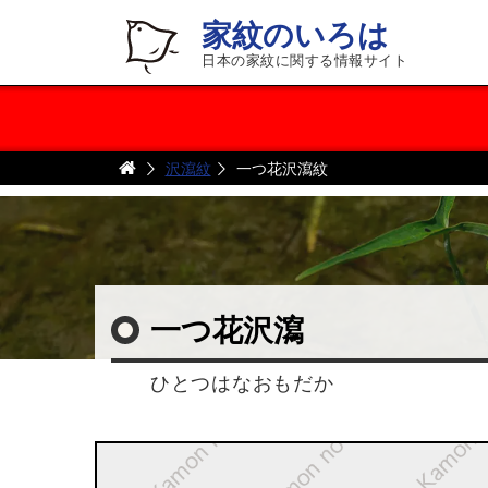
家紋のいろは
日本の家紋に関する情報サイト
沢瀉紋
一つ花沢瀉紋
一つ花沢瀉
ひとつはなおもだか