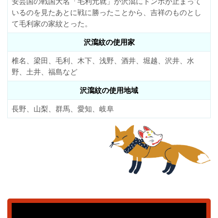
安芸国の戦国大名「毛利元就」が沢瀉にトンボが止まって
いるのを見たあとに戦に勝ったことから、吉祥のものとし
て毛利家の家紋とった。
沢瀉紋の使用家
椎名、梁田、毛利、木下、浅野、酒井、堀越、沢井、水
野、土井、福島など
沢瀉紋の使用地域
長野、山梨、群馬、愛知、岐阜