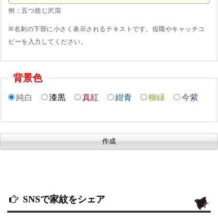
例：五つ捻じ沢瀉
※名刺の下部に小さく表示されるテキストです。役職やキャッチコ
ピーを入力してください。
背景色
純白
漆黒
真紅
紺青
柳緑
今紫
SNSで家紋をシェア