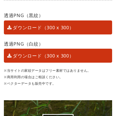
透過PNG（黒紋）
ダウンロード（300 x 300）
透過PNG（白紋）
ダウンロード（300 x 300）
※当サイトの家紋データはフリー素材ではありません。
※商用利用の場合はご相談ください。
※ベクターデータも販売中です。