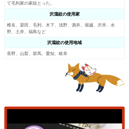
て毛利家の家紋とった。
沢瀉紋の使用家
椎名、梁田、毛利、木下、浅野、酒井、堀越、沢井、水
野、土井、福島など
沢瀉紋の使用地域
長野、山梨、群馬、愛知、岐阜