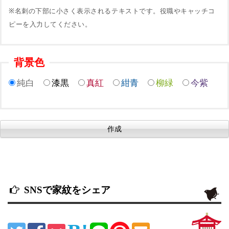
※名刺の下部に小さく表示されるテキストです。役職やキャッチコ
ピーを入力してください。
背景色
純白
漆黒
真紅
紺青
柳緑
今紫
SNSで家紋をシェア