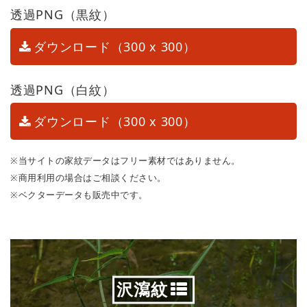
透過PNG（黒紋）
ダウンロード（300 x 300）
透過PNG（白紋）
ダウンロード（300 x 300）
※当サイトの家紋データはフリー素材ではありません。
※商用利用の場合はご相談ください。
※ベクターデータも販売中です。
沢瀉紋