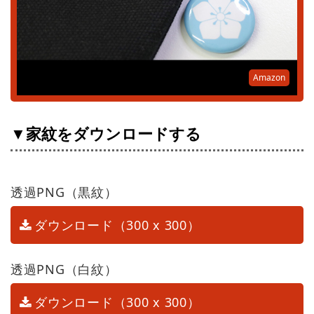
Amazon
▼家紋をダウンロードする
透過PNG（黒紋）
ダウンロード（300 x 300）
透過PNG（白紋）
ダウンロード（300 x 300）