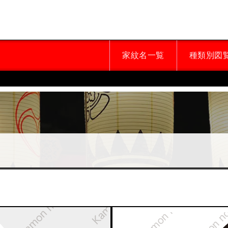
家紋名一覧
種類別図