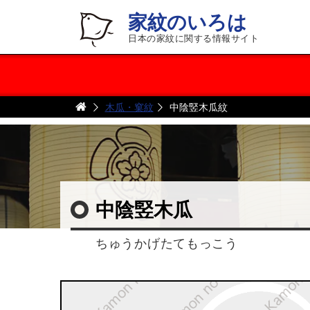
家紋のいろは
日本の家紋に関する情報サイト
木瓜・窠紋
中陰竪木瓜紋
中陰竪木瓜
ちゅうかげたてもっこう