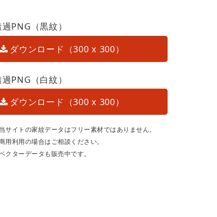
透過PNG（黒紋）
ダウンロード（300 x 300）
透過PNG（白紋）
ダウンロード（300 x 300）
当サイトの家紋データはフリー素材ではありません。
商用利用の場合はご相談ください。
ベクターデータも販売中です。